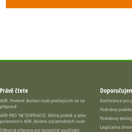
Právě čtete
Doporučuje
ADR: Povinné školení osob podílejících se na
Konference pro 
přepravě
Podrobný podniko
ADR PRO "NE"DOPRAVCE: Běžný podnik a jeho
Podnikový ekolog
povinnosti k ADR, školení zúčastněných osob
Legislativa život
Odborná příprava pro bezpečné používání