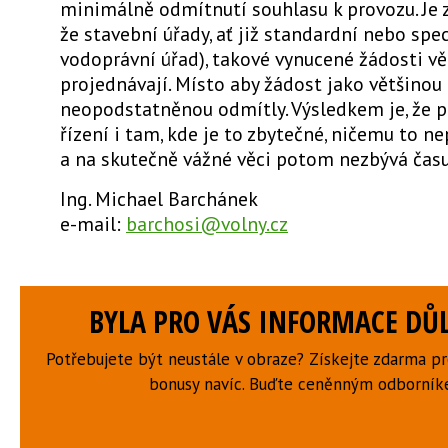
minimálně odmítnutí souhlasu k provozu. Je z
že stavební úřady, ať již standardní nebo spec
vodoprávní úřad), takové vynucené žádosti v
projednávají. Místo aby žádost jako většinou
neopodstatněnou odmítly. Výsledkem je, že p
řízení i tam, kde je to zbytečné, ničemu to n
a na skutečně vážné věci potom nezbývá času
Ing. Michael Barchánek
e-mail:
barchosi@volny.cz
BYLA PRO VÁS INFORMACE DŮL
Potřebujete být neustále v obraze? Získejte zdarma p
bonusy navíc. Buďte ceněnným odborní