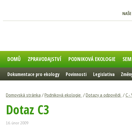
NAŠE
DOMŮ
ZPRAVODAJSTVÍ
PODNIKOVÁ EKOLOGIE
SEM
Dokumentace pro ekology
Povinnosti
Legislativa
Změny
Domovská stránka
/
Podniková ekologie
/
Dotazy a odpovědi
/
C -
Dotaz C3
16. únor 2009