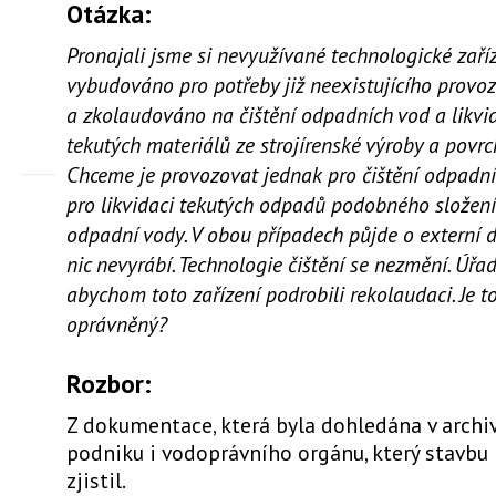
Otázka:
Pronajali jsme si nevyužívané technologické zaříz
vybudováno pro potřeby již neexistujícího provo
a zkolaudováno na čištění odpadních vod a likvid
tekutých materiálů ze strojírenské výroby a povr
Chceme je provozovat jednak pro čištění odpadníc
pro likvidaci tekutých odpadů podobného složení
odpadní vody. V obou případech půjde o externí d
nic nevyrábí. Technologie čištění se nezmění. Úřad
abychom toto zařízení podrobili rekolaudaci. Je 
oprávněný?
Rozbor:
Z dokumentace, která byla dohledána v archi
podniku i vodoprávního orgánu, který stavbu 
zjistil.