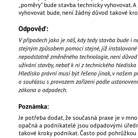
„poměry" bude stavba technicky vyhovovat. A
vyhovovat bude, není žádný důvod takové kro
Odpověď:
V případech jako je náš, kdy tedy stavba bude i 
stejným způsobem pomocí stejné, již instalované
nepodstatně změněného technologie, není důvod 
užívání stavby, neboť k ní z technického hlediska
Hledisko právní musí být řešeno jinak, v našem p
o souhlasu s provozem zařízení podle ustanovení
zákona o odpadech.
Poznámka:
Je potřeba dodat, že současná praxe je v mn
opačná a podnikatelé jsou odpadovými úředn
takové kroky podnikat. Často pod pohrůžkou