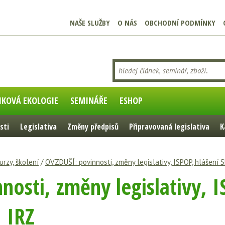
NAŠE SLUŽBY
O NÁS
OBCHODNÍ PODMÍNKY
IKOVÁ EKOLOGIE
SEMINÁŘE
ESHOP
sti
Legislativa
Změny předpisů
Připravovaná legislativa
K
urzy, školení
/
OVZDUŠÍ: povinnosti, změny legislativy, ISPOP, hlášení 
osti, změny legislativy, I
, IRZ