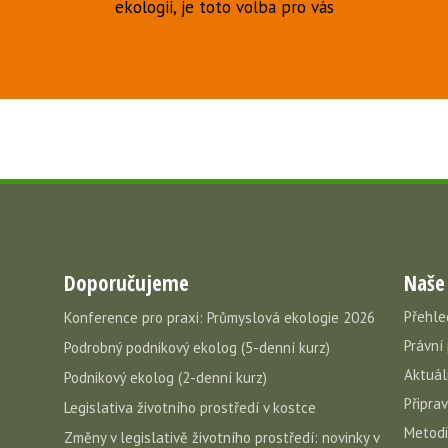
ekologii, je toto volba pro vás
Doporučujeme
Naše
Přehle
Konference pro praxi: Průmyslová ekologie 2026
Právní
Podrobný podnikový ekolog (5-denní kurz)
Aktuál
Podnikový ekolog (2-denní kurz)
Připra
Legislativa životního prostředí v kostce
Metodi
Změny v legislativě životního prostředí: novinky v