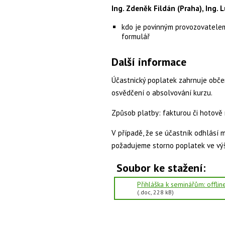
Ing. Zdeněk Fildán (Praha), Ing. 
kdo je povinným provozovatelem
formulář
Další informace
Účastnický poplatek zahrnuje občers
osvědčení o absolvování kurzu.
Způsob platby: fakturou či hotově 
V případě, že se účastník odhlásí 
požadujeme storno poplatek ve vý
Soubor ke stažení:
Přihláška k seminářům: offlin
(.doc, 228 kB)