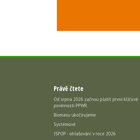
Právě čtete
Od srpna 2026 začnou platit první klíčové
povinnosti PPWR.
Biomasu ukočírujeme
Systémové
ISPOP - ohlašování v roce 2026