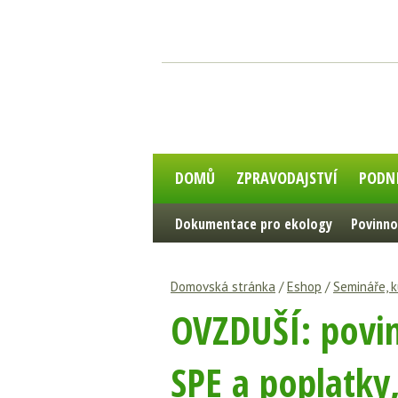
DOMŮ
ZPRAVODAJSTVÍ
PODN
Dokumentace pro ekology
Povinno
Domovská stránka
/
Eshop
/
Semináře, k
OVZDUŠÍ: povinn
SPE a poplatky