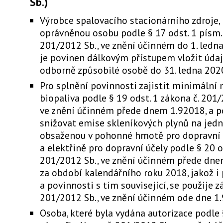
Sb.)
Výrobce spalovacího stacionárního zdroje, k
oprávněnou osobu podle § 17 odst. 1 písm. 
201/2012 Sb., ve znění účinném do 1. ledna
je povinen dálkovým přístupem vložit údaj
odborně způsobilé osobě do 31. ledna 202
Pro splnění povinnosti zajistit minimální
biopaliva podle § 19 odst. 1 zákona č. 201/
ve znění účinném přede dnem 1.92018, a p
snižovat emise skleníkových plynů na jed
obsaženou v pohonné hmotě pro dopravní 
a elektřině pro dopravní účely podle § 20 o
201/2012 Sb., ve znění účinném přede dne
za období kalendářního roku 2018, jakož i 
a povinnosti s tím související, se použije z
201/2012 Sb., ve znění účinném ode dne 1.
Osoba, které byla vydána autorizace podle 