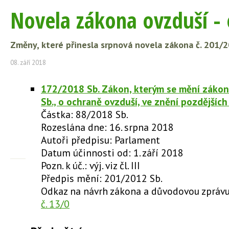
Novela zákona ovzduší - 
Změny, které přinesla srpnová novela zákona č. 201/2
08. září 2018
172/2018 Sb. Zákon, kterým se mění zákon
Sb., o ochraně ovzduší, ve znění pozdějšíc
Částka: 88/2018 Sb.
Rozeslána dne: 16. srpna 2018
Autoři předpisu: Parlament
Datum účinnosti od: 1. září 2018
Pozn. k úč.: výj. viz čl. III
Předpis mění: 201/2012 Sb.
Odkaz na návrh zákona a důvodovou zpráv
č. 13/0