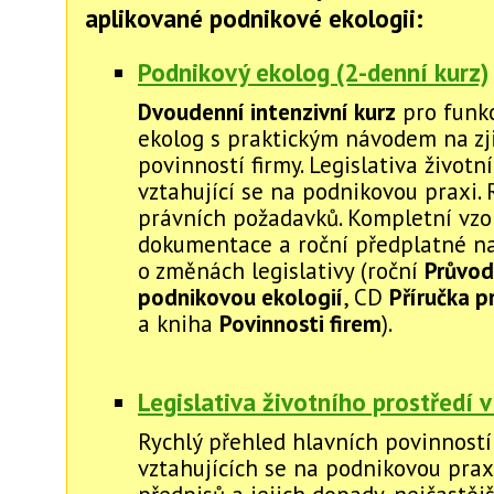
aplikované podnikové ekologii:
Podnikový ekolog (2-denní kurz)
Dvoudenní intenzivní kurz
pro funkc
ekolog s praktickým návodem na zj
povinností firmy. Legislativa životn
vztahující se na podnikovou praxi. 
právních požadavků. Kompletní vzo
dokumentace a roční předplatné na
o změnách legislativy (roční
Průvod
podnikovou ekologií
, CD
Příručka p
a kniha
Povinnosti firem
).
Legislativa životního prostředí v
Rychlý přehled hlavních povinností
vztahujících se na podnikovou prax