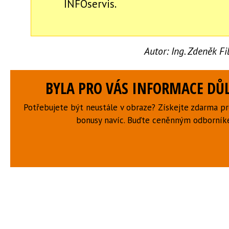
INFOservis.
Autor:
Ing. Zdeněk F
BYLA PRO VÁS INFORMACE DŮL
Potřebujete být neustále v obraze? Získejte zdarma p
bonusy navíc. Buďte ceněnným odborní