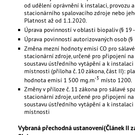
od udělení oprávnění k instalaci, provozu 
stacionárního spalovacího zdroje nebo jeh
Platnost až od 1.1.2020.
Úprava povinností v oblasti biopaliv (§ 19 -
Úprava povinností autorizovaných osob (§ 
Změna mezní hodnoty emisí CO pro sálavé
stacionární zdroje, určené pro připojení n
soustavu ústředního vytápění a k instalaci
místnosti (příloha č. 10 zákona, část II): pl
-3
hodnota emisí 1 500 mg.m
místo 1200.
Změny v příloze č. 11 zákona pro sálavé sp
stacionární zdroje, určené pro připojení n
soustavu ústředního vytápění a k instalaci
místnosti
Vybraná přechodná ustanovení(Článek II z