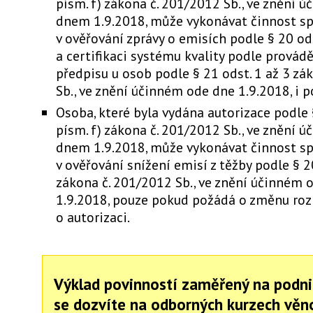
písm. f) zákona č. 201/2012 Sb., ve znění 
dnem 1.9.2018, může vykonávat činnost sp
v ověřování zprávy o emisích podle § 20 ods
a certifikaci systému kvality podle provád
předpisu u osob podle § 21 odst. 1 až 3 zá
Sb., ve znění účinném ode dne 1.9.2018, i p
Osoba, které byla vydána autorizace podle 
písm. f) zákona č. 201/2012 Sb., ve znění 
dnem 1.9.2018, může vykonávat činnost sp
v ověřování snížení emisí z těžby podle § 2
zákona č. 201/2012 Sb., ve znění účinném 
1.9.2018, pouze pokud požádá o změnu ro
o autorizaci.
Výklad povinností zaměřený na podni
se dozvíte na odborných kurzech vě