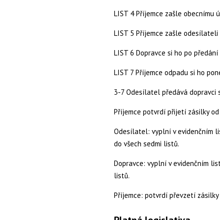
LIST 4 Příjemce zašle obecnímu 
LIST 5 Příjemce zašle odesílatel
LIST 6 Dopravce si ho po předání
LIST 7 Příjemce odpadu si ho pon
3-7 Odesílatel předává dopravci 
Příjemce potvrdí přijetí zásilky o
Odesílatel: vyplní v evidenčním l
do všech sedmi listů.
Dopravce: vyplní v evidenčním list
listů.
Příjemce: potvrdí převzetí zásilky