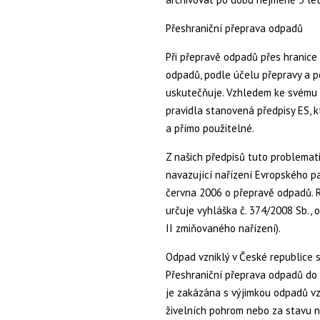
Přeshraniční přeprava odpadů
Při přepravě odpadů přes hranice 
odpadů, podle účelu přepravy a p
uskutečňuje. Vzhledem ke svému 
pravidla stanovená předpisy ES, 
a přímo použitelné.
Z našich předpisů tuto problemat
navazující nařízení Evropského p
června 2006 o přepravě odpadů. 
určuje vyhláška č. 374/2008 Sb., 
II zmiňovaného nařízení).
Odpad vzniklý v České republice 
Přeshraniční přeprava odpadů do
je zakázána s výjimkou odpadů vz
živelních pohrom nebo za stavu 