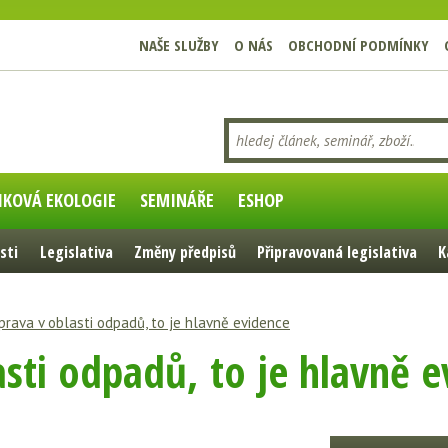
NAŠE SLUŽBY
O NÁS
OBCHODNÍ PODMÍNKY
IKOVÁ EKOLOGIE
SEMINÁŘE
ESHOP
sti
Legislativa
Změny předpisů
Připravovaná legislativa
K
prava v oblasti odpadů, to je hlavně evidence
asti odpadů, to je hlavně 