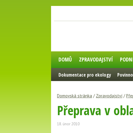
DOMŮ
ZPRAVODAJSTVÍ
PODN
Dokumentace pro ekology
Povinno
Domovská stránka
/
Zpravodajství
/
Pře
Přeprava v obl
18. únor 2010