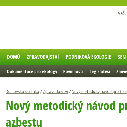
NAŠE
DOMŮ
ZPRAVODAJSTVÍ
PODNIKOVÁ EKOLOGIE
SEM
Dokumentace pro ekology
Povinnosti
Legislativa
Změny
Domovská stránka
/
Zpravodajství
/
Nový metodický návod pro říz
Nový metodický návod pr
azbestu