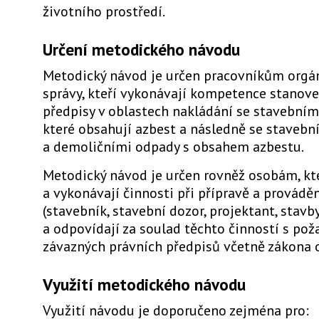
životního prostředí.
Určení metodického návodu
Metodický návod je určen pracovníkům orgá
správy, kteří vykonávají kompetence stanov
předpisy v oblastech nakládání se stavebními
které obsahují azbest a následně se stavebn
a demoličními odpady s obsahem azbestu.
Metodický návod je určen rovněž osobám, kte
a vykonávají činnosti při přípravě a provádě
(stavebník, stavební dozor, projektant, stavb
a odpovídají za soulad těchto činností s po
závazných právních předpisů včetně zákona 
Využití metodického návodu
Využití návodu je doporučeno zejména pro: