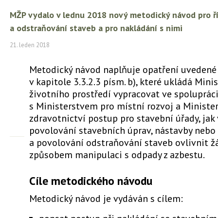
MŽP vydalo v lednu 2018 nový metodický návod pro ř
a odstraňování staveb a pro nakládání s nimi
21. leden 2018
Metodický návod naplňuje opatření uvedené
v kapitole 3.3.2.3 písm. b), které ukládá Mini
životního prostředí vypracovat ve spoluprác
s Ministerstvem pro místní rozvoj a Minist
zdravotnictví postup pro stavební úřady, jak
povolování stavebních úprav, nástavby nebo 
a povolování odstraňování staveb ovlivnit 
způsobem manipulaci s odpady z azbestu.
Cíle metodického návodu
Metodický návod je vydáván s cílem: