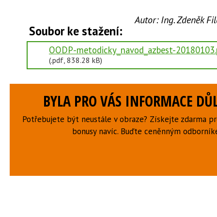
Autor:
Ing. Zdeněk F
Soubor ke stažení:
OODP-metodicky_navod_azbest-20180103.
(.pdf, 838.28 kB)
BYLA PRO VÁS INFORMACE DŮL
Potřebujete být neustále v obraze? Získejte zdarma p
bonusy navíc. Buďte ceněnným odborní