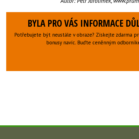
Autor:
Petr Jarolímek, www.prum
BYLA PRO VÁS INFORMACE DŮL
Potřebujete být neustále v obraze? Získejte zdarma p
bonusy navíc. Buďte ceněnným odborní