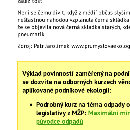
záležitost.
Není se čemu divit, když z médií občas slyším
nešťastnou náhodou vzplanula černá skládka 
že se objevila nová černá skládka starých, k
pneumatik.
Zdroj: Petr Jarolímek, www.prumyslovaekolog
Výklad povinností zaměřený na podni
se dozvíte na odborných kurzech vě
aplikované podnikové ekologii:
Podrobný kurz na téma odpady o
legislativy z MŽP:
Maximální mi
původce odpadů