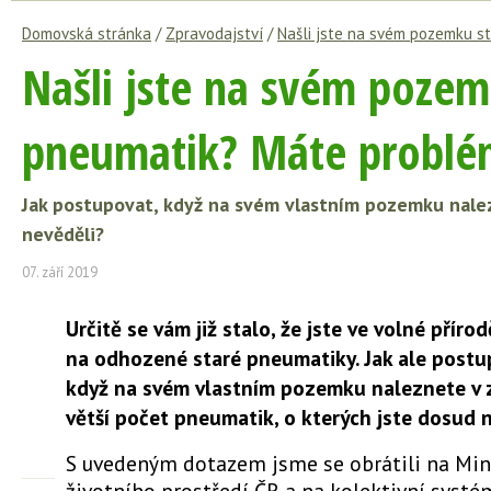
Domovská stránka
/
Zpravodajství
/
Našli jste na svém pozemku s
Našli jste na svém pozem
pneumatik? Máte problé
Jak postupovat, když na svém vlastním pozemku nalez
nevěděli?
07. září 2019
Určitě se vám již stalo, že jste ve volné přírod
na odhozené staré pneumatiky. Jak ale postu
když na svém vlastním pozemku naleznete v 
větší počet pneumatik, o kterých jste dosud 
S uvedeným dotazem jsme se obrátili na Min
životního prostředí ČR a na kolektivní systé