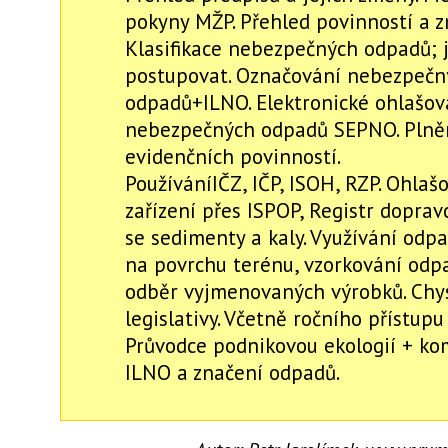
pokyny MŽP. Přehled povinností a z
Klasifikace nebezpečných odpadů; 
postupovat. Označování nebezpečn
odpadů+ILNO. Elektronické ohlašov
nebezpečných odpadů SEPNO. Plně
evidenčních povinností.
PoužíváníIČZ, IČP, ISOH, RZP. Ohlaš
zařízení přes ISPOP, Registr doprav
se sedimenty a kaly. Využívání odp
na povrchu terénu, vzorkování odp
odběr vyjmenovaných výrobků. Chy
legislativy. Včetně ročního přístupu 
Průvodce podnikovou ekologií + ko
ILNO a značení odpadů.