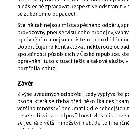
a následně zpracovat, respektive odstranit v
se zákonem o odpadech.
Stejně tak nejsou místa zpětného odběru, zpr
provozovny pneuservisu nebo prodejny, vyba
oprávněním a nejsou místem pro ukládání o
Doporučujeme kontaktovat některou z odpa
společností působících v České republice, kt
oprávnění tuto situaci řešit a takové služby 
portfolia nabízí.
Závěr
Z výše uvedených odpovědí tedy vyplývá, že 
osoba, která se třeba před několika desítkami
většího množství pneumatik, dle tehdejších tr
nese za likvidaci odpovědnost vlastník poze
se jedná o větší množství, nebude to finanč