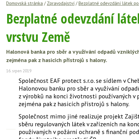
Domovská stránka
/
Zpravodajství
/
Bezplatné odevzdání látek po
Bezplatné odevzdání láte
vrstvu Země
Halonová banka pro sběr a využívání odpadů vzniklých
zejména pak z hasicích přístrojů s halony.
16. srpen 2019
Společnost EAF protect s.r.o. se sídlem v Che
Halonovou banku pro sběr a využívání odpad
z výrobků na konci životnosti používaných v 
zejména pak z hasicích přístrojů s halony.
Společnost mimo jiné realizuje projekt Zaji
sběru regulovaných látek v zařízeních na konc
používaných v požární ochraně s finanční po