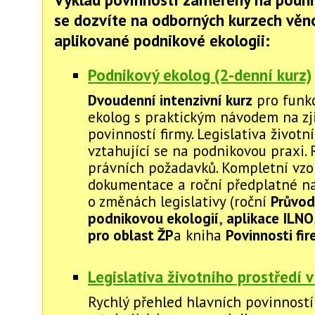
se dozvíte na odborných kurzech vě
aplikované podnikové ekologii:
Podnikový ekolog (2-denní kurz)
Dvoudenní intenzivní kurz
pro funkc
ekolog s praktickým návodem na zj
povinností firmy. Legislativa životn
vztahující se na podnikovou praxi. 
právních požadavků. Kompletní vzo
dokumentace a roční předplatné na
o změnách legislativy (roční
Průvod
podnikovou ekologií
,
aplikace ILNO
pro oblast ŽP
a kniha
Povinnosti fi
Legislativa životního prostředí v
Rychlý přehled hlavních povinností