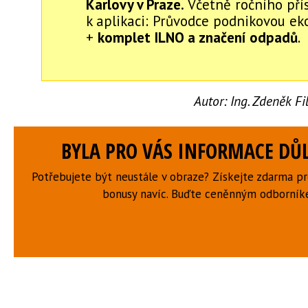
Karlovy v Praze.
Včetně ročního pří
k aplikaci: Průvodce podnikovou eko
+
komplet ILNO a značení odpadů
.
Autor:
Ing. Zdeněk F
BYLA PRO VÁS INFORMACE DŮL
Potřebujete být neustále v obraze? Získejte zdarma p
bonusy navíc. Buďte ceněnným odborní