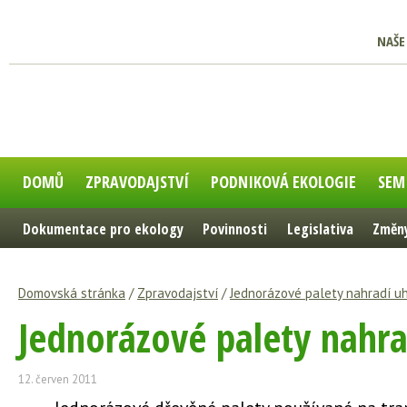
NAŠE
DOMŮ
ZPRAVODAJSTVÍ
PODNIKOVÁ EKOLOGIE
SEM
Dokumentace pro ekology
Povinnosti
Legislativa
Změny
Domovská stránka
/
Zpravodajství
/
Jednorázové palety nahradí uh
Jednorázové palety nahra
12. červen 2011