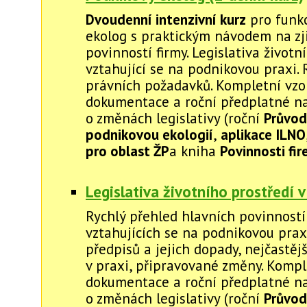
Dvoudenní intenzivní kurz
pro funkc
ekolog s praktickým návodem na zj
povinností firmy. Legislativa životn
vztahující se na podnikovou praxi. 
právních požadavků. Kompletní vzo
dokumentace a roční předplatné na
o změnách legislativy (roční
Průvod
podnikovou ekologií
,
aplikace ILNO
pro oblast ŽP
a kniha
Povinnosti fi
Legislativa životního prostředí v
Rychlý přehled hlavních povinností
vztahujících se na podnikovou prax
předpisů a jejich dopady, nejčastěj
v praxi, připravované změny. Kompl
dokumentace a roční předplatné na
o změnách legislativy (roční
Průvod