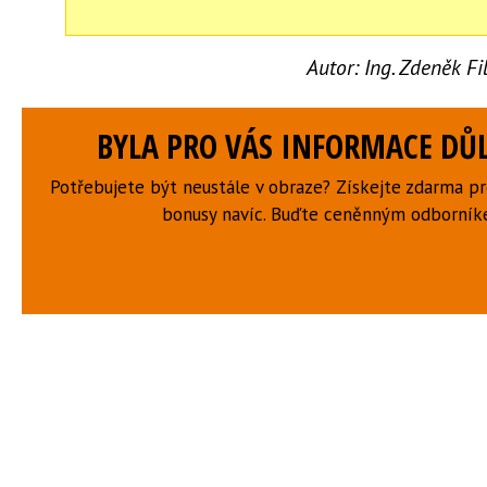
Autor:
Ing. Zdeněk F
BYLA PRO VÁS INFORMACE DŮL
Potřebujete být neustále v obraze? Získejte zdarma p
bonusy navíc. Buďte ceněnným odborní