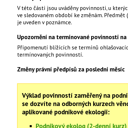
V této části jsou uváděny povinnosti, u který
ve sledovaném období ke změnám. Předmět 
je uveden v poznámce.
Upozornění na termínované povinnosti na 
Připomenutí blížících se termínů ohlašovacíc
termínovaných povinností.
Změny právní předpisů za poslední měsíc
Výklad povinností zaměřený na podni
se dozvíte na odborných kurzech vě
aplikované podnikové ekologii:
Podnikový ekolog (2-denní kurz)