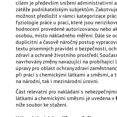
cílem je především snížení administrativní
zátěže podnikatelským subjektům. Zakotvuje
možnost předložit v rámci kategorizace prác
fyziologie práce u prací, které jsou neriziko
hodnocení provedené autorizovanou nebo a
osobou, místo nákladného měření. Dále se o
duplicitní a časově náročný postup vypracov
textu písemných pravidel o bezpečnosti, ochr
zdraví a ochraně životního prostředí. Součas
navrhovány změny navazující na probíhající l
úpravy pro oblast ochrany zdraví zaměstnan
při práci s chemickými látkami a směsmi, a t
na národní, tak i mezinárodní úrovni.
Část relevatní pro nakládání s nebezpečným
látkami a chemickými směsmi je uvedena v
níže soubor ke stažení.