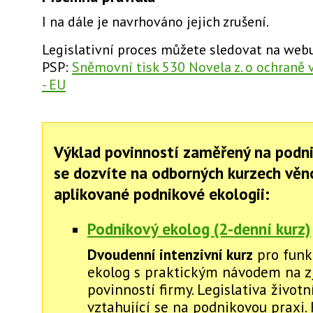
I na dále je navrhováno jejich zrušení.
Legislativní proces můžete sledovat na web
PSP:
Sněmovní tisk 530 Novela z. o ochraně 
- EU
Výklad povinností zaměřený na podn
se dozvíte na odborných kurzech vě
aplikované podnikové ekologii:
Podnikový ekolog (2-denní kurz)
Dvoudenní intenzivní kurz
pro funk
ekolog s praktickým návodem na zj
povinností firmy. Legislativa životn
vztahující se na podnikovou praxi. 