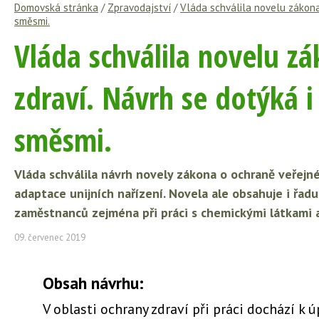
Domovská stránka
/
Zpravodajství
/
Vláda schválila novelu zákona
směsmi.
Vláda schválila novelu z
zdraví. Návrh se dotýká i
směsmi.
Vláda schválila návrh novely zákona o ochraně veřejn
adaptace unijních nařízení. Novela ale obsahuje i řad
zaměstnanců zejména při práci s chemickými látkami 
09. červenec 2019
Obsah návrhu:
V oblasti ochrany zdraví při práci dochází k ú