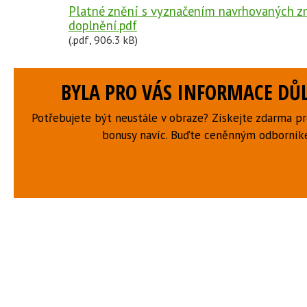
Platné znění s vyznačením navrhovaných z
doplnění.pdf
(.pdf, 906.3 kB)
BYLA PRO VÁS INFORMACE DŮL
Potřebujete být neustále v obraze? Získejte zdarma p
bonusy navíc. Buďte ceněnným odborní