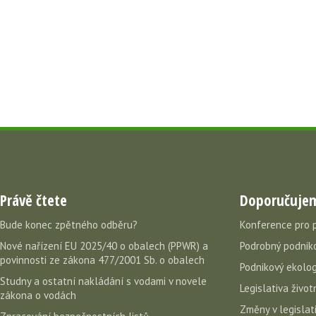
Právě čtete
Doporučuje
Bude konec zpětného odběru?
Konference pro 
Nové nařízení EU 2025/40 o obalech (PPWR) a
Podrobný podniko
povinnosti ze zákona 477/2001 Sb. o obalech
Podnikový ekolog
Studny a ostatní nakládání s vodami v novele
Legislativa život
zákona o vodách
Změny v legislati