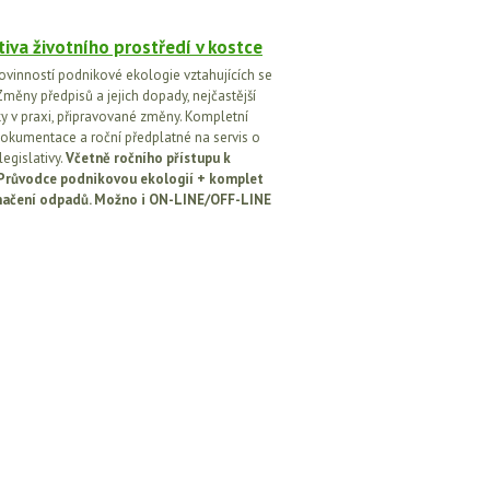
tiva životního prostředí v kostce
ovinností podnikové ekologie vztahujících se
Změny předpisů a jejich dopady, nejčastější
y v praxi, připravované změny. Kompletní
okumentace a roční předplatné na servis o
egislativy.
Včetně ročního přístupu k
: Průvodce podnikovou ekologií + komplet
načení odpadů. Možno i ON-LINE/OFF-LINE