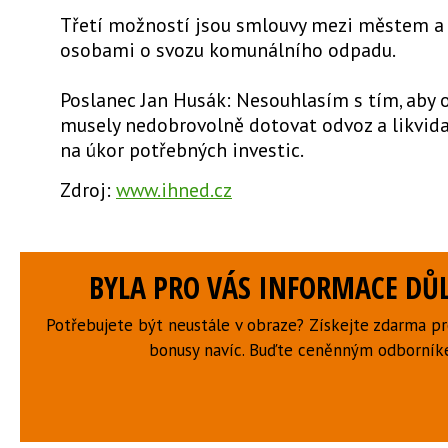
Třetí možností jsou smlouvy mezi městem a
osobami o svozu komunálního odpadu.
Poslanec Jan Husák: Nesouhlasím s tím, aby 
musely nedobrovolně dotovat odvoz a likvid
na úkor potřebných investic.
Zdroj:
www.ihned.cz
BYLA PRO VÁS INFORMACE DŮL
Potřebujete být neustále v obraze? Získejte zdarma p
bonusy navíc. Buďte ceněnným odborní