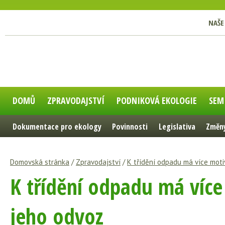
NAŠE
DOMŮ
ZPRAVODAJSTVÍ
PODNIKOVÁ EKOLOGIE
SEM
Dokumentace pro ekology
Povinnosti
Legislativa
Změny
Domovská stránka
/
Zpravodajství
/
K třídění odpadu má více mot
K třídění odpadu má více
jeho odvoz