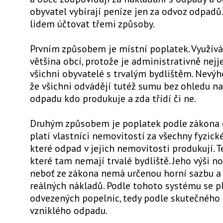
obyvatel vybírají peníze jen za odvoz odpad
lidem účtovat třemi způsoby.
Prvním způsobem je místní poplatek. Využívá
většina obcí, protože je administrativně nejje
všichni obyvatelé s trvalým bydlištěm. Nevýh
že všichni odvádějí tutéž sumu bez ohledu na 
odpadu kdo produkuje a zda třídí či ne.
Druhým způsobem je poplatek podle zákona 
platí vlastníci nemovitostí za všechny fyzick
které odpad v jejich nemovitosti produkují. Ted
které tam nemají trvalé bydliště. Jeho výši no
neboť ze zákona nemá určenou horní sazbu a 
reálných nákladů. Podle tohoto systému se pl
odvezených popelnic, tedy podle skutečného
vzniklého odpadu.