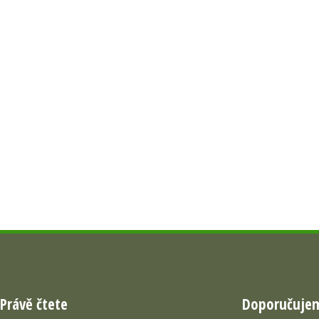
Právě čtete
Doporučuje