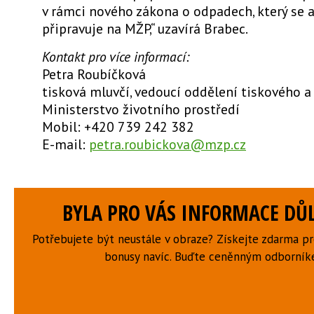
v rámci nového zákona o odpadech, který se 
připravuje na MŽP,“ uzavírá Brabec.
Kontakt pro více informací:
Petra Roubíčková
tisková mluvčí, vedoucí oddělení tiskového a
Ministerstvo životního prostředí
Mobil: +420 739 242 382
E-mail:
petra.roubickova@mzp.cz
BYLA PRO VÁS INFORMACE DŮL
Potřebujete být neustále v obraze? Získejte zdarma p
bonusy navíc. Buďte ceněnným odborní