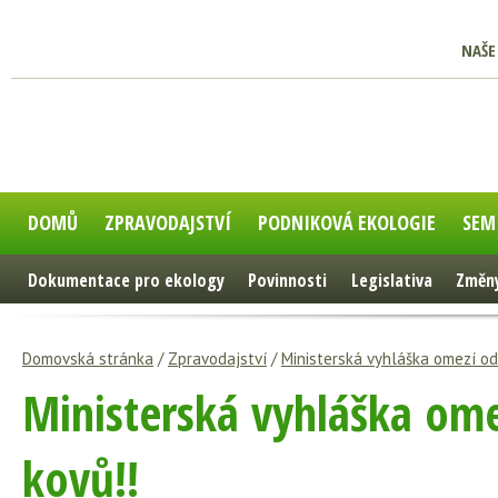
NAŠE
DOMŮ
ZPRAVODAJSTVÍ
PODNIKOVÁ EKOLOGIE
SEM
Dokumentace pro ekology
Povinnosti
Legislativa
Změny
Domovská stránka
/
Zpravodajství
/
Ministerská vyhláška omezí od 
Ministerská vyhláška ome
kovů!!