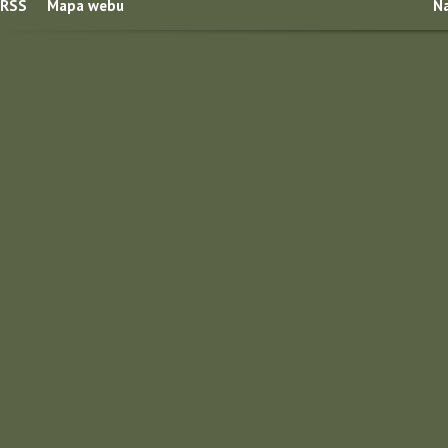
RSS
Mapa webu
Na