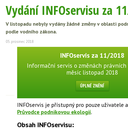
Vydání INFOservisu za 1
V listopadu nebyly vydány žádné změny v oblasti pod
podle vodního zákona.
05. prosinec 2018
INFOservis za 11/2018
Informační servis o změnách právních 
měsíc listopad 2018
ÚPLNÉ ZNĚNÍ
INFOservis je přístupný pro pouze uživatele 
Průvodce podnikovou ekologií
.
Obsah INFOservisu: