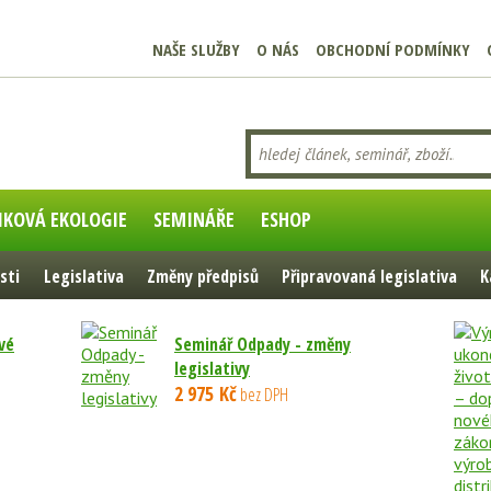
NAŠE SLUŽBY
O NÁS
OBCHODNÍ PODMÍNKY
IKOVÁ EKOLOGIE
SEMINÁŘE
ESHOP
sti
Legislativa
Změny předpisů
Připravovaná legislativa
K
vé
Seminář Odpady - změny
legislativy
2 975 Kč
bez DPH