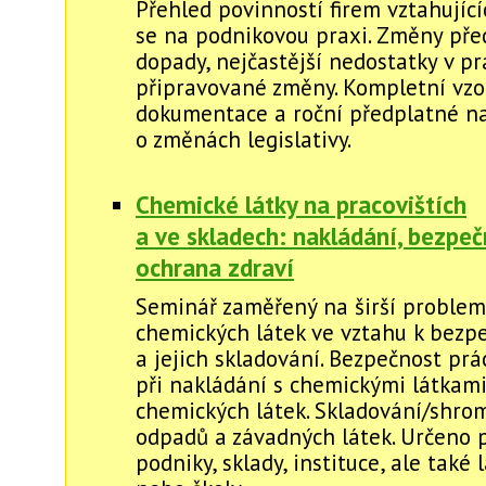
Přehled povinností firem vztahující
se na podnikovou praxi. Změny před
dopady, nejčastější nedostatky v pr
připravované změny. Kompletní vzo
dokumentace a roční předplatné na
o změnách legislativy.
Chemické látky na pracovištích
a ve skladech: nakládání, bezpeč
ochrana zdraví
Seminář zaměřený na širší problem
chemických látek ve vztahu k bezp
a jejich skladování. Bezpečnost prá
při nakládání s chemickými látkami
chemických látek. Skladování/shro
odpadů a závadných látek. Určeno 
podniky, sklady, instituce, ale také