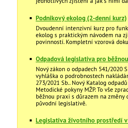
jednotlivých zjištění a jak s nimi d
Podnikový ekolog (2-denní kurz)
Dvoudenní intenzivní kurz pro funk
ekolog s praktickým návodem na zj
povinností. Kompletní vzorová dok
Odpadová legislativa pro běžnou
Nový zákon o odpadech 541/2020 S
vyhláška o podrobnostech nakládán
273/2021 Sb.. Nový Katalog odpadů č
Metodické pokyny MŽP. To vše zpra
běžnou praxi s důrazem na změny 
původní legislativě.
Legislativa životního prostředí v