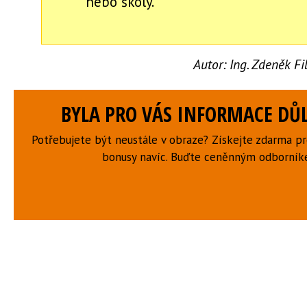
nebo školy.
Autor:
Ing. Zdeněk F
BYLA PRO VÁS INFORMACE DŮL
Potřebujete být neustále v obraze? Získejte zdarma p
bonusy navíc. Buďte ceněnným odborní