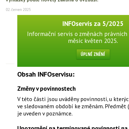
02. červen 2025
INFOservis za 5/2025
Informační servis o změnách právních 
měsíc květen 2025.
ÚPLNÉ ZNĚNÍ
Obsah INFOservisu:
Změny v povinnostech
V této části jsou uváděny povinnosti, u který
ve sledovaném období ke změnám. Předmět 
je uveden v poznámce.
Upozornění na termínované povinnosti na 