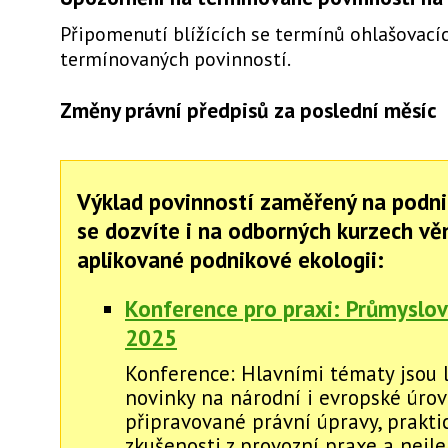
Připomenutí blížících se termínů ohlašovacíc
termínovaných povinností.
Změny právní předpisů za poslední měsíc
Výklad povinností zaměřený na podni
se dozvíte i na odborných kurzech v
aplikované podnikové ekologii:
Konference pro praxi: Průmyslov
2025
Konference: Hlavními tématy jsou l
novinky na národní i evropské úrovn
připravované právní úpravy, prakti
zkušenosti z provozní praxe a nejl