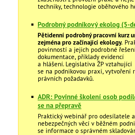
techniky, technologie oběhového ho
Podrobný podnikový ekolog (5-de
Pětidenní podrobný pracovní kurz u
zejména pro začínající ekology.
Prak
povinností a jejich podrobné řešení
dokumentace, příklady evidencí
a hlášení. Legislativa ŽP vztahující
se na podnikovou praxi, vytvoření r
právních požadavků.
ADR: Povinné školení osob podíl
se na přepravě
Praktický webinář pro odesílatele 
nebezpečných věcí v běžném podni
se informace o správném skladován