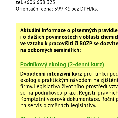
tel. +606 638 325
Orientační cena: 399 Kč bez DPH/ks.
Aktuální informace o písemných pravidle
i o dalších povinnostech v oblasti chemic
ve vztahu k pracovišiti či BOZP se dozvít
na odborných seminářích:
Podnikový ekolog (2-denní kurz)
Dvoudenní intenzivní kurz
pro funkci po
ekolog s praktickým návodem na zjištění
firmy. Legislativa životního prostředí vzt
se na podnikovou praxi. Registr právníc
Kompletní vzorová dokumentace. Roční 
na servis o změnách legislativy.