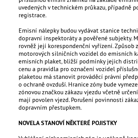
uvedených v technickém průkazu, případně po
registrace.
Emisní nálepky budou vydávat stanice techni
dopravní inspektoráty a pověřené subjekty. 
rovněž její korespondenční vyřízení. Způsob 
motorových silničních vozidel do emisních ka
emisních plaket, bližší podmínky jejich distri
cenu a pravidla pro označení vozidel přísluš
plaketou má stanovit prováděcí právní předp
o ochraně ovzduší. Hranice zóny bude vymez
zónovou značkou zákazu vjezdu včetně určení,
mají povolen vjezd. Porušení povinnosti záka
dopravním přestupkem.
NOVELA STANOVÍ NĚKTERÉ POJISTKY