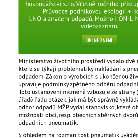
hospodářství s.r.o. Včetně ročního přístu
Průvodce podnikovou ekologií + 
ILNO a značení odpadů. Možno i ON-LI
videozáznam.
ÚPLNÉ ZNĚNÍ
Ministerstvo životního prostředí vydalo dvě
které se týkají problematiky nakládání s pn
odpadem. Zákon o výrobcích s ukončenou živ
upravuje podmínky zpětného odběru odpadní
Toto ustanovení nicméně vzbuzuje ze strany 
úřadů řadu otázek, jak má být správně vyklád
odbor odpadů MŽP vydal stanovisko, které o
možnosti obcí, resp. obecních sběrných dvorů
odpadních pneumatik.
S ohledem na rozmanitost pneumatik uváděn