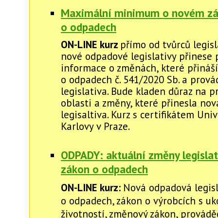
Maximální minimum o novém z
o odpadech
ON-LINE kurz
přímo od tvůrců legisl
nové odpadové legislativy přinese
informace o změnách, které přináš
o odpadech č. 541/2020 Sb. a prová
legislativa. Bude kladen důraz na 
oblasti a změny, které přinesla no
legisaltiva. Kurz s certifikátem Univ
Karlovy v Praze.
ODPADY: aktuální změny legislat
zákon o odpadech
ON-LINE kurz:
Nová odpadová legisl
o odpadech, zákon o výrobcích s u
životností, změnový zákon, prováděc