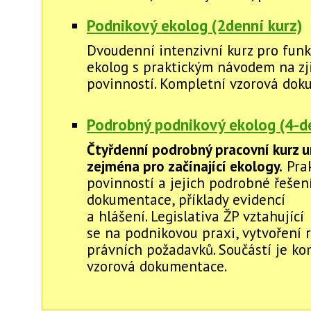
Podnikový ekolog (2denní kurz)
Dvoudenní intenzivní kurz pro funk
ekolog s praktickým návodem na zj
povinností. Kompletní vzorová dok
Podrobný podnikový ekolog (4-de
Čtyřdenní podrobný pracovní kurz u
zejména pro začínající ekology.
Prak
povinností a jejich podrobné řešení
dokumentace, příklady evidencí
a hlášení. Legislativa ŽP vztahující
se na podnikovou praxi, vytvoření r
právních požadavků. Součástí je ko
vzorová dokumentace.