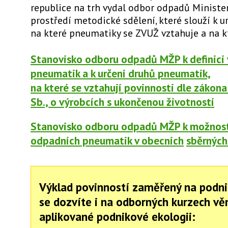
republice na trh vydal odbor odpadů Ministe
prostředí metodické sdělení, které slouží k ur
na které pneumatiky se ZVUŽ vztahuje a na kt
Stanovisko odboru odpadů MŽP k definici
pneumatik a k určení druhů pneumatik,
na které se vztahují povinnosti dle zákon
Sb., o výrobcích s ukončenou životností
Stanovisko odboru odpadů MŽP k možnos
odpadních pneumatik v obecních
sběrných
Výklad povinností zaměřený na podni
se dozvíte i na odborných kurzech v
aplikované podnikové ekologii: