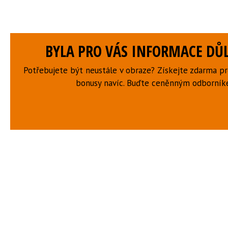
BYLA PRO VÁS INFORMACE DŮL
Potřebujete být neustále v obraze? Získejte zdarma p
bonusy navíc. Buďte ceněnným odborní