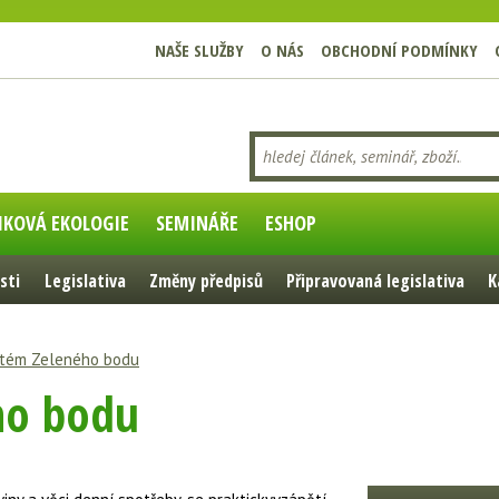
NAŠE SLUŽBY
O NÁS
OBCHODNÍ PODMÍNKY
IKOVÁ EKOLOGIE
SEMINÁŘE
ESHOP
sti
Legislativa
Změny předpisů
Připravovaná legislativa
K
tém Zeleného bodu
ho bodu