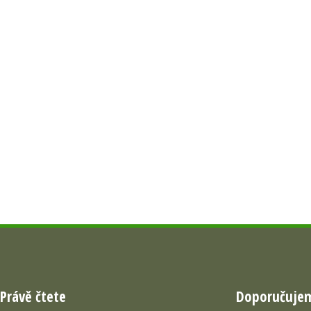
Právě čtete
Doporučuje