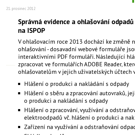
21. prosinec 2012
Správná evidence a ohlašování odpadů 
na ISPOP
V ohlašovacím roce 2013 dochází ke změně n
ohlašování - dosavadní webové formuláře js
interaktivními PDF formuláři. Následující hlá
zpracovat ve formulářích ADOBE Reader, kter
ohlašovatelům v jejich uživatelských účtech v
Hlášení o produkci a nakládání s odpady
Hlášení o sběru a zpracování autovraků, jeji
o produkci a nakládání s odpady
Hlášení o zpracování, využívání a odstraňo
elektroodpadů vč. hlášení o produkci a na
Zařízení na využívání a odstraňování odpa