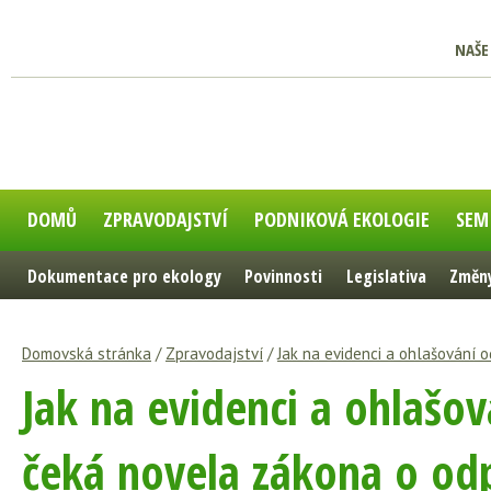
NAŠE
DOMŮ
ZPRAVODAJSTVÍ
PODNIKOVÁ EKOLOGIE
SEM
Dokumentace pro ekology
Povinnosti
Legislativa
Změny
Domovská stránka
/
Zpravodajství
/
Jak na evidenci a ohlašování
Jak na evidenci a ohlašo
čeká novela zákona o od