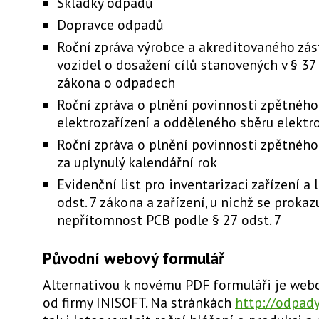
Skládky odpadů
Dopravce odpadů
Roční zpráva výrobce a akreditovaného zá
vozidel o dosažení cílů stanovených v § 37 
zákona o odpadech
Roční zpráva o plnění povinnosti zpětnéh
elektrozařízení a odděleného sběru elekt
Roční zpráva o plnění povinnosti zpětnéh
za uplynulý kalendářní rok
Evidenční list pro inventarizaci zařízení a 
odst. 7 zákona a zařízení, u nichž se prokaz
nepřítomnost PCB podle § 27 odst. 7
Původní webový formulář
Alternativou k novému PDF formuláři je web
od firmy INISOFT. Na stránkách
http://odpady