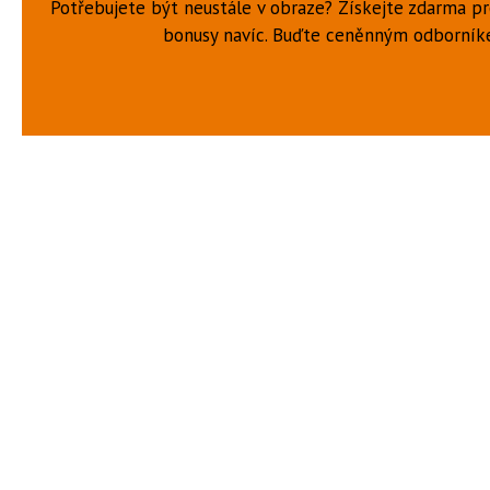
Potřebujete být neustále v obraze? Získejte zdarma p
bonusy navíc. Buďte ceněnným odborní