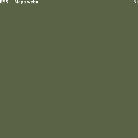
RSS
Mapa webu
Na