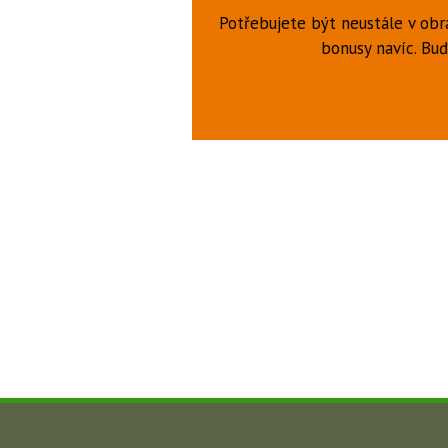
Potřebujete být neustále v obr
bonusy navíc. B