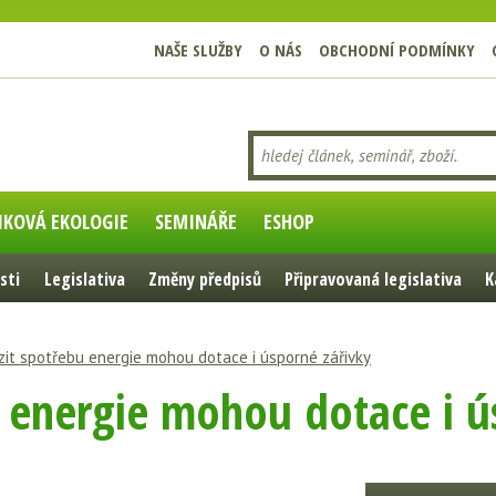
NAŠE SLUŽBY
O NÁS
OBCHODNÍ PODMÍNKY
IKOVÁ EKOLOGIE
SEMINÁŘE
ESHOP
sti
Legislativa
Změny předpisů
Připravovaná legislativa
K
zit spotřebu energie mohou dotace i úsporné zářivky
u energie mohou dotace i ú