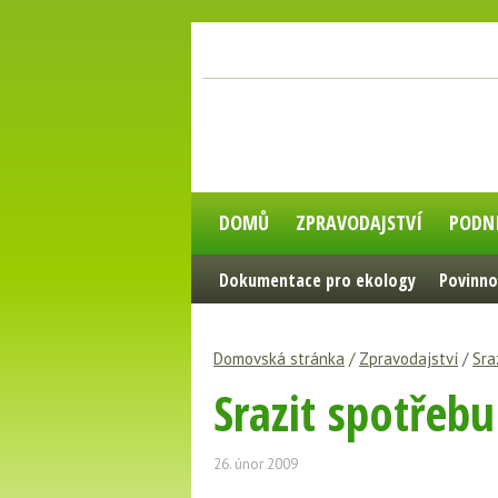
DOMŮ
ZPRAVODAJSTVÍ
PODN
Dokumentace pro ekology
Povinno
Domovská stránka
/
Zpravodajství
/
Sra
Srazit spotřeb
26. únor 2009