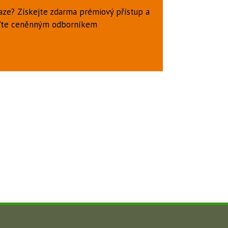
aze? Získejte zdarma prémiový přístup a
uďte ceněnným odborníkem