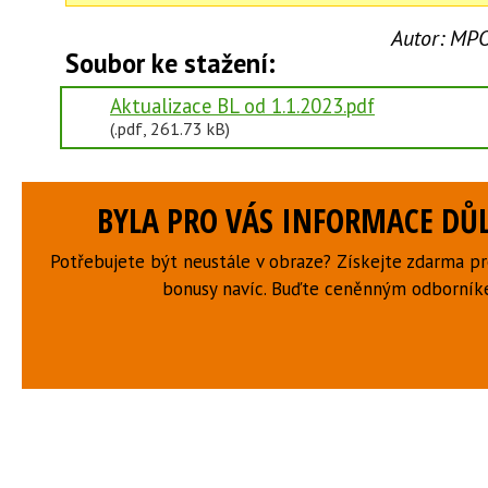
Autor:
MPO,
Soubor ke stažení:
Aktualizace BL od 1.1.2023.pdf
(.pdf, 261.73 kB)
BYLA PRO VÁS INFORMACE DŮL
Potřebujete být neustále v obraze? Získejte zdarma p
bonusy navíc. Buďte ceněnným odborní