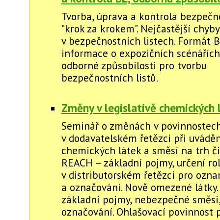
Tvorba, úprava a kontrola bezpečno
"krok za krokem". Nejčastější chyby
v bezpečnostních listech. Formát B
informace o expozičních scénářích.
odborné způsobilosti pro tvorbu
bezpečnostních listů.
Změny v legislativě chemických 
Seminář o změnách v povinnostec
v dodavatelském řetězci při uváděn
chemických látek a směsí na trh či
REACH – základní pojmy, určení rol
v distributorském řetězci pro ozn
a označování. Nově omezené látky.
základní pojmy, nebezpečné směsi
označování. Ohlašovací povinnost 