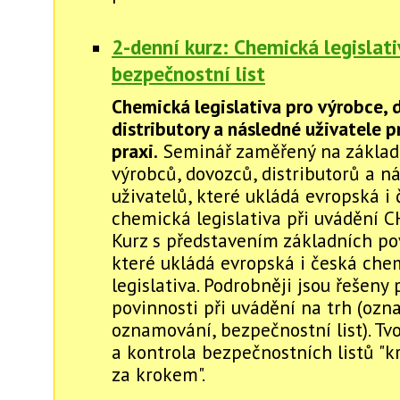
2-denní kurz: Chemická legislati
bezpečnostní list
Chemická legislativa pro výrobce, 
distributory a následné uživatele p
praxi.
Seminář zaměřený na základn
výrobců, dovozců, distributorů a n
uživatelů, které ukládá evropská i
chemická legislativa při uvádění C
Kurz s představením základních pov
které ukládá evropská i česká che
legislativa. Podrobněji jsou řešeny
povinnosti při uvádění na trh (ozn
oznamování, bezpečnostní list). Tv
a kontrola bezpečnostních listů "k
za krokem".