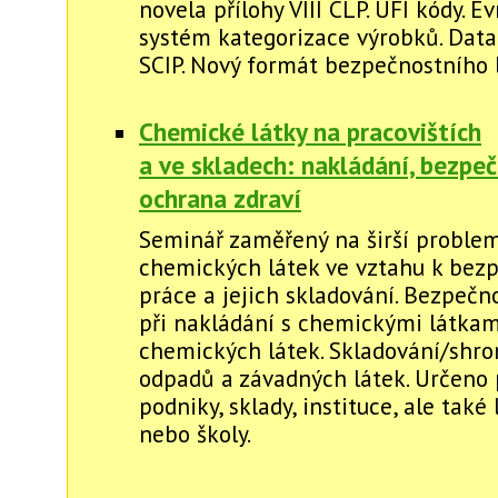
novela přílohy VIII CLP. UFI kódy. E
systém kategorizace výrobků. Dat
SCIP. Nový formát bezpečnostního l
Chemické látky na pracovištích
a ve skladech: nakládání, bezpeč
ochrana zdraví
Seminář zaměřený na širší proble
chemických látek ve vztahu k bezp
práce a jejich skladování. Bezpečn
při nakládání s chemickými látkam
chemických látek. Skladování/shr
odpadů a závadných látek. Určeno
podniky, sklady, instituce, ale také
nebo školy.