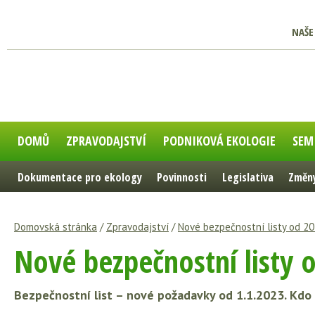
NAŠE
DOMŮ
ZPRAVODAJSTVÍ
PODNIKOVÁ EKOLOGIE
SEM
Dokumentace pro ekology
Povinnosti
Legislativa
Změny
Domovská stránka
/
Zpravodajství
/
Nové bezpečnostní listy od 20
Nové bezpečnostní listy 
Bezpečnostní list – nové požadavky od 1.1.2023. Kdo 