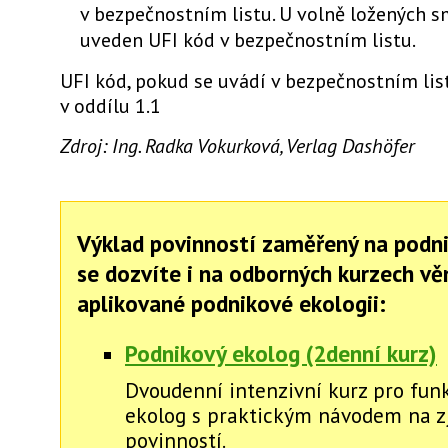
v bezpečnostním listu. U volně ložených s
uveden UFI kód v bezpečnostním listu.
UFI kód, pokud se uvádí v bezpečnostním lis
v oddílu 1.1
Zdroj: Ing. Radka Vokurková, Verlag Dashöfer
Výklad povinností zaměřený na podn
se dozvíte i na odborných kurzech v
aplikované podnikové ekologii:
Podnikový ekolog (2denní kurz)
Dvoudenní intenzivní kurz pro fun
ekolog s praktickým návodem na zj
povinností.