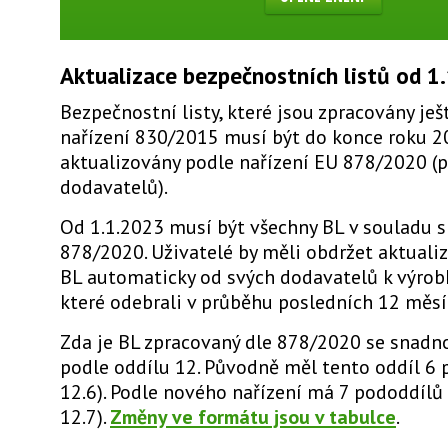
Aktualizace bezpečnostních listů od 1
Bezpečnostní listy, které jsou zpracovány ješ
nařízení 830/2015 musí být do konce roku 
aktualizovány podle nařízení EU 878/2020 (
dodavatelů).
Od 1.1.2023 musí být všechny BL v souladu s
878/2020. Uživatelé by měli obdržet aktuali
BL automaticky od svých dodavatelů k výro
které odebrali v průběhu posledních 12 měsí
Zda je BL zpracovaný dle 878/2020 se snadno
podle oddílu 12. Původně měl tento oddíl 6 
12.6). Podle nového nařízení má 7 pododdílů 
12.7).
Změny ve formátu jsou v tabulce
.