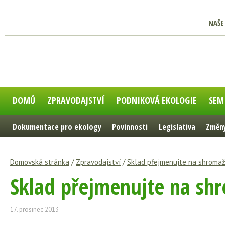
NAŠE
DOMŮ
ZPRAVODAJSTVÍ
PODNIKOVÁ EKOLOGIE
SEM
Dokumentace pro ekology
Povinnosti
Legislativa
Změny
Domovská stránka
/
Zpravodajství
/
Sklad přejmenujte na shromaž
Sklad přejmenujte na sh
17. prosinec 2013