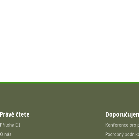
Právě čtete
Doporučuje
Příloha E1
Konference pro 
O nás
Podrobný podniko