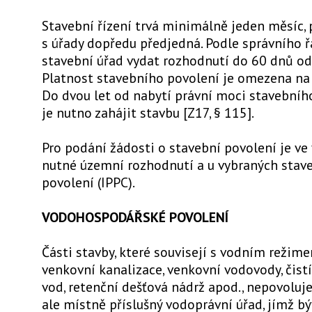
Stavební řízení trvá minimálně jeden měsíc, 
s úřady dopředu předjedná. Podle správního 
stavební úřad vydat rozhodnutí do 60 dnů od 
Platnost stavebního povolení je omezena na 
Do dvou let od nabytí právní moci stavebníh
je nutno zahájit stavbu [Z17, § 115].
Pro podání žádosti o stavební povolení je ve
nutné územní rozhodnutí a u vybraných stave
povolení (IPPC).
VODOHOSPODÁŘSKÉ POVOLENÍ
Části stavby, které souvisejí s vodním režime
venkovní kanalizace, venkovní vodovody, čis
vod, retenční dešťová nádrž apod., nepovoluje
ale místně příslušný vodoprávní úřad, jímž bý