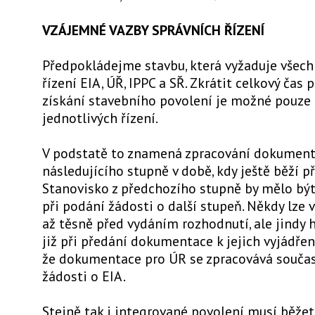
VZÁJEMNÉ VAZBY SPRÁVNÍCH ŘÍZENÍ
Předpokládejme stavbu, která vyžaduje všech
řízení EIA, ÚŘ, IPPC a SŘ. Zkrátit celkový čas 
získání stavebního povolení je možné pouze p
jednotlivých řízení.
V podstatě to znamená zpracování dokumen
následujícího stupně v době, kdy ještě běží př
Stanovisko z předchozího stupně by mělo být
při podání žádosti o další stupeň. Někdy lze v
až těsně před vydáním rozhodnutí, ale jindy 
již při předání dokumentace k jejich vyjádřen
že dokumentace pro ÚR se zpracovává souča
žádosti o EIA.
Stejně tak i integrované povolení musí běže