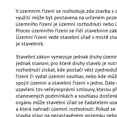
V územním řízení se rozhoduje, zda stavba 
využití může být postavena na určeném poz
územního řízení je územní rozhodnutí nebo 
Proces územního řízení se řídí stavebním zá
Územní řízení vede stavební úřad v místě st
je stavebník.
Stavební zákon vymezuje jednak druhy územn
jednak stanoví, pro které druhy staveb je nu
rozhodnutí získat, kde postačí vést zjednod
řízení či vydat územní souhlas, nebo kde můž
spojit územní a stavební řízení v jedno. Dál
uzavření tzv. veřejnoprávní smlouvy, kterou 
stanovených podmínkách a souhlasu dotčen
orgánu může stavební úřad se žadatelem uza
a která nahradí územní rozhodnutí. Pokud se
stavba staví na nezastavěném pozemku nebo 