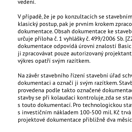
vedení.
V případě, že je po konzultacích se stavební
klasický postup, pak je prvním krokem zprac
dokumentace. Obsah dokumentace ke staveb
určuje příloha č. 1 vyhlášky č. 499/2006 Sb. [Z
dokumentace odpovídá úrovni znalostí Basic
ji zpracovávat pouze autorizovaný projektant,
výkres opatří svým razítkem.
Na závěr stavebního řízení stavební úřad sch
dokumentaci a označí ji svým razítkem. Stav
provedena podle takto označené dokumentac
stavby se při kolaudaci kontroluje, zda se st
s touto dokumentací. Pro technologickou st
s investičním nákladem 100-500 mil. Kč trvá
projektové dokumentace přibližně dva měsíc