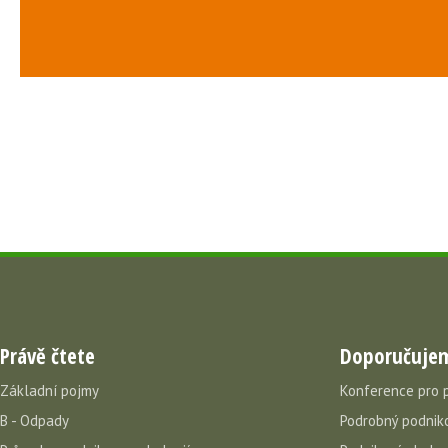
Právě čtete
Doporučuje
Základní pojmy
Konference pro 
B - Odpady
Podrobný podniko