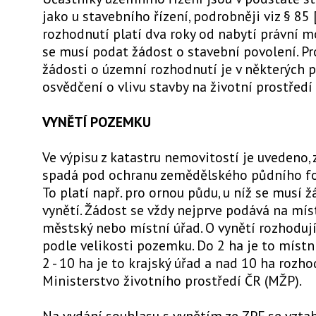
jako u stavebního řízení, podrobněji viz § 85
rozhodnutí platí dva roky od nabytí právní mo
se musí podat žádost o stavební povolení. P
žádosti o územní rozhodnutí je v některých 
osvědčení o vlivu stavby na životní prostředí 
VYNĚTÍ POZEMKU
Ve výpisu z katastru nemovitostí je uvedeno
spadá pod ochranu zemědělského půdního fo
To platí např. pro ornou půdu, u níž se musí žá
vynětí. Žádost se vždy nejprve podává na mís
městský nebo místní úřad. O vynětí rozhodují
podle velikosti pozemku. Do 2 ha je to místní
2 - 10 ha je to krajský úřad a nad 10 ha rozho
Ministerstvo životního prostředí ČR (MŽP).
Na vydání souhlasu s vynětím ze ZPF se vztah