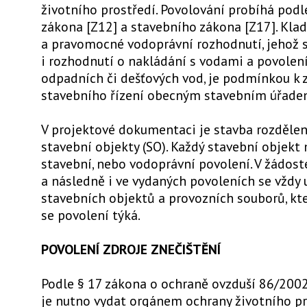
životního prostředí. Povolování probíhá pod
zákona [Z12] a stavebního zákona [Z17]. Kla
a pravomocné vodoprávní rozhodnutí, jehož 
i rozhodnutí o nakládání s vodami a povolení
odpadních či dešťových vod, je podmínkou k 
stavebního řízení obecným stavebním úřade
V projektové dokumentaci je stavba rozdělen
stavební objekty (SO). Každý stavební objekt
stavební, nebo vodoprávní povolení. V žádost
a následně i ve vydaných povoleních se vždy 
stavebních objektů a provozních souborů, kt
se povolení týká.
POVOLENÍ ZDROJE ZNEČIŠTĚNÍ
Podle § 17 zákona o ochraně ovzduší 86/2002
je nutno vydat orgánem ochrany životního pr