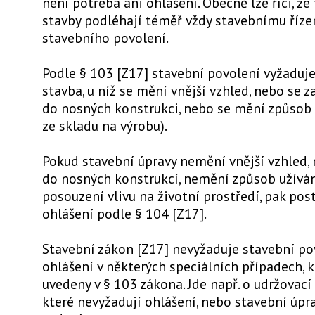
není potřeba ani ohlášení. Obecně lze říci, ž
stavby podléhají téměř vždy stavebnímu říze
stavebního povolení.
Podle § 103 [Z17] stavební povolení vyžaduj
stavba, u níž se mění vnější vzhled, nebo se z
do nosných konstrukci, nebo se mění způsob u
ze skladu na výrobu).
Pokud stavební úpravy nemění vnější vzhled, 
do nosných konstrukcí, nemění způsob užíván
posouzení vlivu na životní prostředí, pak pos
ohlášení podle § 104 [Z17].
Stavební zákon [Z17] nevyžaduje stavební po
ohlášení v některých speciálních případech, k
uvedeny v § 103 zákona. Jde např. o udržovací 
které nevyžadují ohlášení, nebo stavební úpr