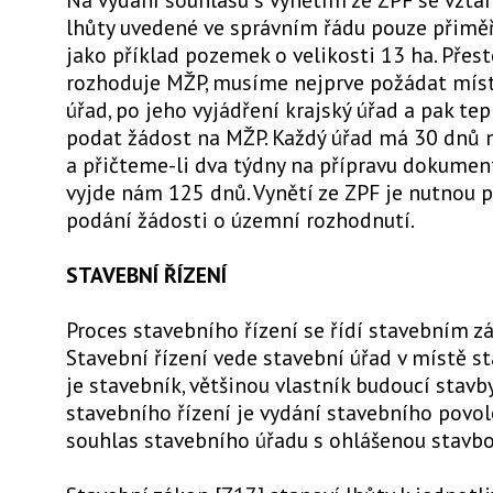
lhůty uvedené ve správním řádu pouze přim
jako příklad pozemek o velikosti 13 ha. Přes
rozhoduje MŽP, musíme nejprve požádat míst
úřad, po jeho vyjádření krajský úřad a pak t
podat žádost na MŽP. Každý úřad má 30 dnů n
a přičteme-li dva týdny na přípravu dokument
vyjde nám 125 dnů. Vynětí ze ZPF je nutnou
podání žádosti o územní rozhodnutí.
STAVEBNÍ ŘÍZENÍ
Proces stavebního řízení se řídí stavebním z
Stavební řízení vede stavební úřad v místě s
je stavebník, většinou vlastník budoucí stavb
stavebního řízení je vydání stavebního povo
souhlas stavebního úřadu s ohlášenou stavbo