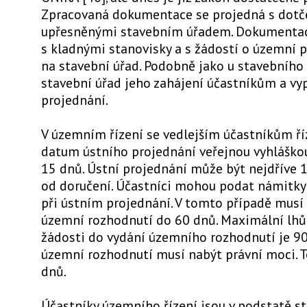
Zpracovaná dokumentace se projedná s dotč
upřesněnými stavebním úřadem. Dokumentac
s kladnými stanovisky a s žádostí o územní 
na stavební úřad. Podobně jako u stavebního
stavební úřad jeho zahájení účastníkům a vyp
projednání.
V územním řízení se vedlejším účastníkům ří
datum ústního projednání veřejnou vyhláškou,
15 dnů. Ústní projednání může být nejdříve 
od doručení. Účastníci mohou podat námitky
při ústním projednání. V tomto případě musí
územní rozhodnutí do 60 dnů. Maximální lhů
žádosti do vydání územního rozhodnutí je 90
územní rozhodnutí musí nabýt právní moci. T
dnů.
Účastníky územního řízení jsou v podstatě st