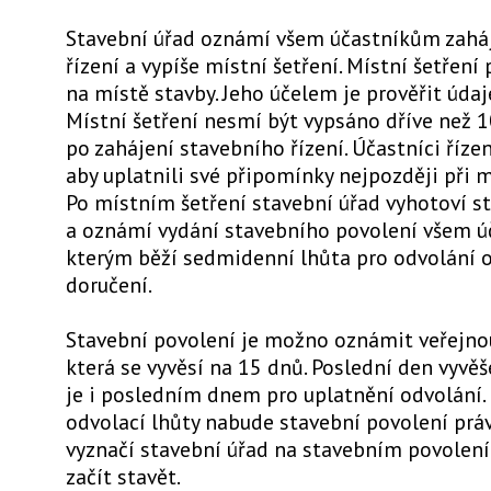
Stavební úřad oznámí všem účastníkům zahá
řízení a vypíše místní šetření. Místní šetření
na místě stavby. Jeho účelem je prověřit údaj
Místní šetření nesmí být vypsáno dříve než 
po zahájení stavebního řízení. Účastníci řízen
aby uplatnili své připomínky nejpozději při m
Po místním šetření stavební úřad vyhotoví s
a oznámí vydání stavebního povolení všem ú
kterým běží sedmidenní lhůta pro odvolání 
doručení.
Stavební povolení je možno oznámit veřejnou
která se vyvěsí na 15 dnů. Poslední den vyvěš
je i posledním dnem pro uplatnění odvolání. 
odvolací lhůty nabude stavební povolení práv
vyznačí stavební úřad na stavebním povolení
začít stavět.