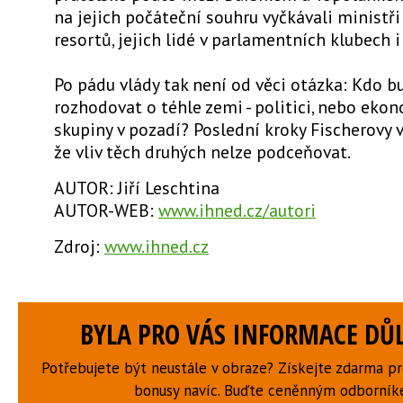
na jejich počáteční souhru vyčkávali ministř
resortů, jejich lidé v parlamentních klubech i
Po pádu vlády tak není od věci otázka: Kdo 
rozhodovat o téhle zemi - politici, nebo ekon
skupiny v pozadí? Poslední kroky Fischerovy v
že vliv těch druhých nelze podceňovat.
AUTOR: Jiří Leschtina
AUTOR-WEB:
www.ihned.cz/autori
Zdroj:
www.ihned.cz
BYLA PRO VÁS INFORMACE DŮL
Potřebujete být neustále v obraze? Získejte zdarma p
bonusy navíc. Buďte ceněnným odborní