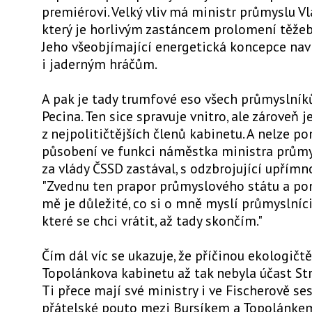
premiérovi. Velký vliv má ministr průmyslu Vl
který je horlivým zastáncem prolomení těžeb
Jeho všeobjímající energetická koncepce nav
i jaderným hráčům.
A pak je tady trumfové eso všech průmyslníků
Pecina. Ten sice spravuje vnitro, ale zároveň 
z nejpolitičtějších členů kabinetu. A nelze p
působení ve funkci náměstka ministra průmys
za vlády ČSSD zastával, s odzbrojující upřímno
"Zvednu ten prapor průmyslového státu a pone
mě je důležité, co si o mně myslí průmyslníci
které se chci vrátit, až tady skončím."
Čím dál víc se ukazuje, že příčinou ekologičtě
Topolánkova kabinetu až tak nebyla účast Str
Ti přece mají své ministry i ve Fischerově ses
přátelské pouto mezi Bursíkem a Topolánkem