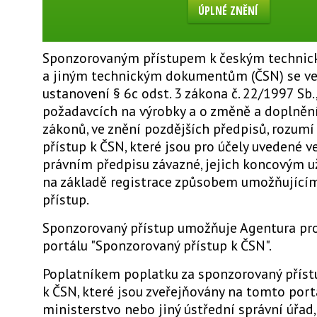
ÚPLNÉ ZNĚNÍ
Sponzorovaným přístupem k českým techni
a jiným technickým dokumentům (ČSN) se ve
ustanovení § 6c odst. 3 zákona č. 22/1997 Sb.
požadavcích na výrobky a o změně a doplněn
zákonů, ve znění pozdějších předpisů, rozum
přístup k ČSN, které jsou pro účely uvedené v
právním předpisu závazné, jejich koncovým 
na základě registrace způsobem umožňující
přístup.
Sponzorovaný přístup umožňuje Agentura pr
portálu "Sponzorovaný přístup k ČSN".
Poplatníkem poplatku za sponzorovaný příst
k ČSN, které jsou zveřejňovány na tomto portá
ministerstvo nebo jiný ústřední správní úřad,