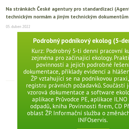
Na stránkách České agentury pro standardizaci (Agen
technickým normám a jiným technickým dokumentům (ČS
05. duben 2022
Podrobný podnikový ekolog (5-den
Kurz: Podrobný 5-ti denní pracovní k
zejména pro začínající ekology. Prakt
povinností a jejich podrobné řešení
dokumentace, příklady evidencí a hlášení
ŽP vztahující se na podnikovou praxi,
registru právních požadavků. Součástí 
vzorová dokumentace a software ekolo
aplikace Průvodce PE, aplikace ILNO
odpadů, kniha Povinnosti firem, CD P
oblast ŽP. Informační služba o změnách
INFOservis.