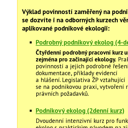
Výklad povinností zaměřený na podni
se dozvíte i na odborných kurzech v
aplikované podnikové ekologii:
Podrobný podnikový ekolog (4-de
Čtyřdenní podrobný pracovní kurz u
zejména pro začínající ekology.
Prak
povinností a jejich podrobné řešení
dokumentace, příklady evidencí
a hlášení. Legislativa ŽP vztahující
se na podnikovou praxi, vytvoření r
právních požadavků.
Podnikový ekolog (2denní kurz)
Dvoudenní intenzivní kurz pro funk
ekolog s praktickým návodem na zj