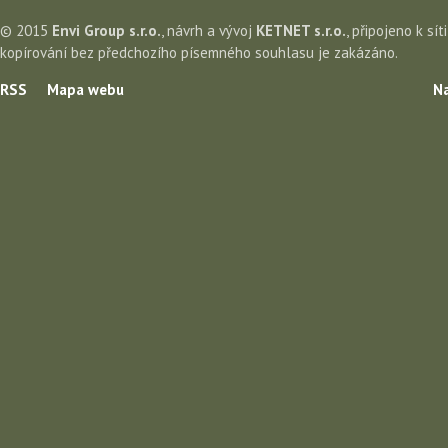
© 2015
Envi Group s.r.o.
, návrh a vývoj
KETNET s.r.o.
, připojeno k sít
kopírování bez předchozího písemného souhlasu je zakázáno.
RSS
Mapa webu
Na