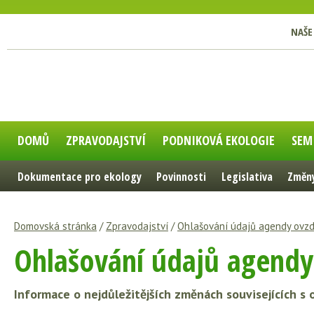
NAŠE
DOMŮ
ZPRAVODAJSTVÍ
PODNIKOVÁ EKOLOGIE
SEM
Dokumentace pro ekology
Povinnosti
Legislativa
Změny
Domovská stránka
/
Zpravodajství
/
Ohlašování údajů agendy ovzd
Ohlašování údajů agendy
Informace o nejdůležitějších změnách souvisejících s