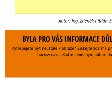
Autor:
Ing. Zdeněk Fildán,
BYLA PRO VÁS INFORMACE DŮL
Potřebujete být neustále v obraze? Získejte zdarma p
bonusy navíc. Buďte ceněnným odborní