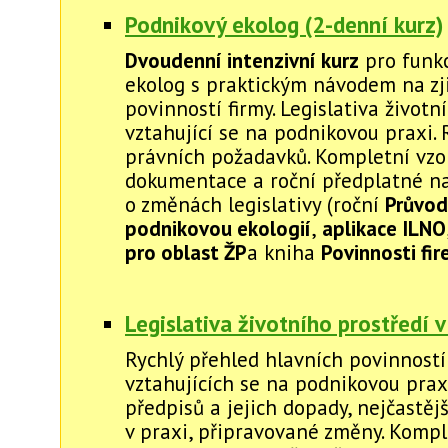
Podnikový ekolog (2-denní kurz)
Dvoudenní intenzivní kurz
pro funkc
ekolog s praktickým návodem na zj
povinností firmy. Legislativa životn
vztahující se na podnikovou praxi. 
právních požadavků. Kompletní vzo
dokumentace a roční předplatné na
o změnách legislativy (roční
Průvod
podnikovou ekologií
,
aplikace ILNO
pro oblast ŽP
a kniha
Povinnosti fi
Legislativa životního prostředí v
Rychlý přehled hlavních povinností
vztahujících se na podnikovou prax
předpisů a jejich dopady, nejčastěj
v praxi, připravované změny. Kompl