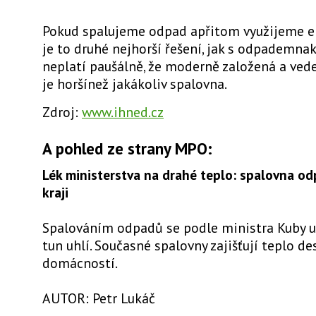
Pokud spalujeme odpad apřitom využijeme en
je to druhé nejhorší řešení, jak s odpademnak
neplatí paušálně, že moderně založená a ved
je horšínež jakákoliv spalovna.
Zdroj:
www.ihned.cz
A pohled ze strany MPO:
Lék ministerstva na drahé teplo: spalovna o
kraji
Spalováním odpadů se podle ministra Kuby u
tun uhlí. Současné spalovny zajišťují teplo de
domácností.
AUTOR: Petr Lukáč