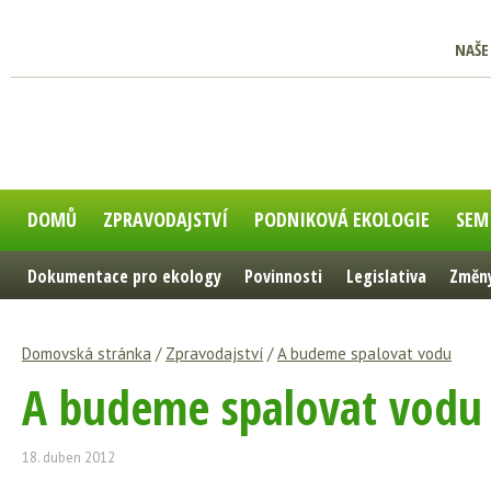
NAŠE
DOMŮ
ZPRAVODAJSTVÍ
PODNIKOVÁ EKOLOGIE
SEM
Dokumentace pro ekology
Povinnosti
Legislativa
Změny
Domovská stránka
/
Zpravodajství
/
A budeme spalovat vodu
A budeme spalovat vodu
18. duben 2012