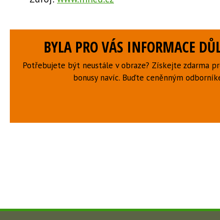
BYLA PRO VÁS INFORMACE DŮL
Potřebujete být neustále v obraze? Získejte zdarma p
bonusy navíc. Buďte ceněnným odborní