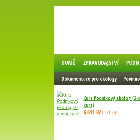
DOMŮ
ZPRAVODAJSTVÍ
PODN
Dokumentace pro ekology
Povinno
Kurz Podnikový ekolog (2-
kurz)
6 611 Kč
bez DPH