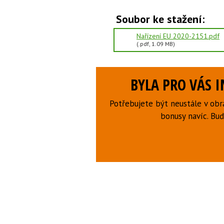
Soubor ke stažení:
Nařízení EU 2020-2151.pdf
(.pdf, 1.09 MB)
BYLA PRO VÁS 
Potřebujete být neustále v obr
bonusy navíc. B