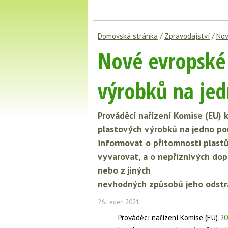
Domovská stránka
/
Zpravodajství
/
Nov
Nové evropské 
výrobků na jed
Prováděcí nařízení Komise (EU)
plastových výrobků na jedno po
informovat o přítomnosti plastů
vyvarovat, a o nepříznivých dop
nebo z jiných
nevhodných způsobů jeho odstr
26. leden 2021
Prováděcí nařízení Komise (EU)
20