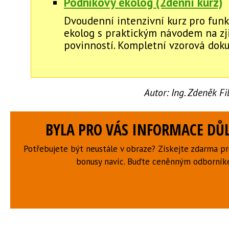
Podnikový ekolog (2denní kurz)
Dvoudenní intenzivní kurz pro funk
ekolog s praktickým návodem na zj
povinností. Kompletní vzorová dok
Autor:
Ing. Zdeněk F
BYLA PRO VÁS INFORMACE DŮL
Potřebujete být neustále v obraze? Získejte zdarma p
bonusy navíc. Buďte ceněnným odborní