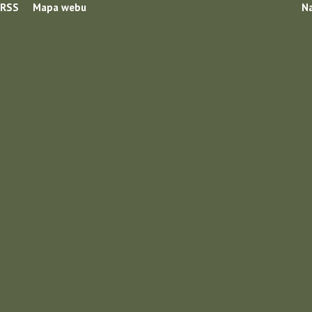
RSS
Mapa webu
Na