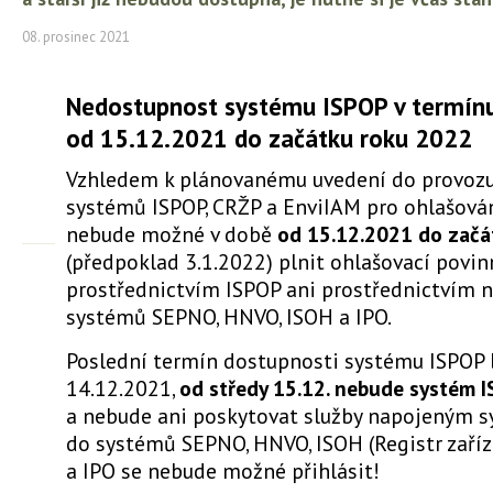
08. prosinec 2021
Nedostupnost systému ISPOP v termín
od 15.12.2021 do začátku roku 2022
Vzhledem k plánovanému uvedení do provoz
systémů ISPOP, CRŽP a EnviIAM pro ohlašován
nebude možné v době
od 15.12.2021 do začá
(předpoklad 3.1.2022) plnit ohlašovací povin
prostřednictvím ISPOP ani prostřednictvím 
systémů SEPNO, HNVO, ISOH a IPO.
Poslední termín dostupnosti systému ISPOP 
14.12.2021,
od středy 15.12. nebude systém 
a nebude ani poskytovat služby napojeným 
do systémů SEPNO, HNVO, ISOH (Registr zaříz
a IPO se nebude možné přihlásit!