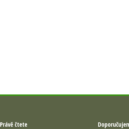
Právě čtete
Doporučuje