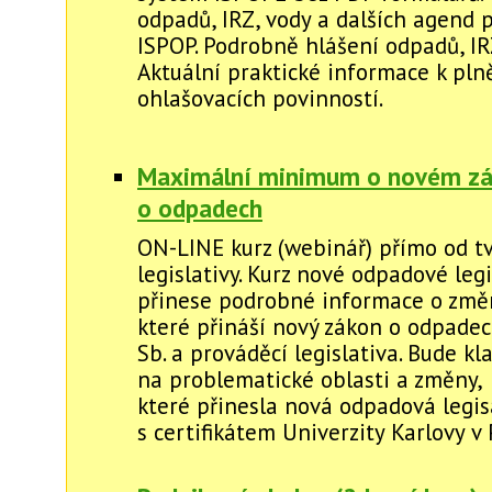
odpadů, IRZ, vody a dalších agend 
ISPOP. Podrobně hlášení odpadů, IRZ
Aktuální praktické informace k pln
ohlašovacích povinností.
Maximální minimum o novém z
o odpadech
ON-LINE kurz (webinář) přímo od t
legislativy. Kurz nové odpadové legi
přinese podrobné informace o změ
které přináší nový zákon o odpadec
Sb. a prováděcí legislativa. Bude k
na problematické oblasti a změny,
které přinesla nová odpadová legisa
s certifikátem Univerzity Karlovy v 