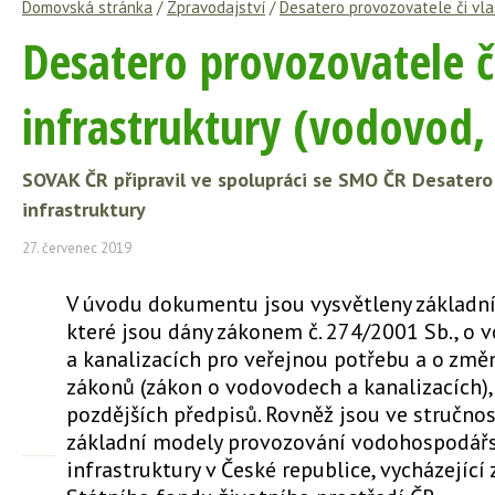
Domovská stránka
/
Zpravodajství
/
Desatero provozovatele či vla
Desatero provozovatele č
infrastruktury (vodovod,
SOVAK ČR připravil ve spolupráci se SMO ČR Desatero
infrastruktury
27. červenec 2019
V úvodu dokumentu jsou vysvětleny základní
které jsou dány zákonem č. 274/2001 Sb., o
a kanalizacích pro veřejnou potřebu a o změ
zákonů (zákon o vodovodech a kanalizacích),
pozdějších předpisů. Rovněž jsou ve stručno
základní modely provozování vodohospodář
infrastruktury v České republice, vycházející