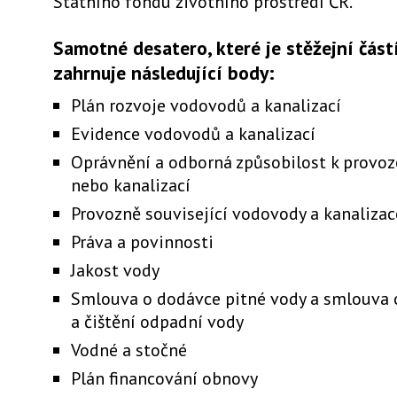
Státního fondu životního prostředí ČR.
Samotné desatero, které je stěžejní částí
zahrnuje následující body:
Plán rozvoje vodovodů a kanalizací
Evidence vodovodů a kanalizací
Oprávnění a odborná způsobilost k provo
nebo kanalizací
Provozně související vodovody a kanalizac
Práva a povinnosti
Jakost vody
Smlouva o dodávce pitné vody a smlouva 
a čištění odpadní vody
Vodné a stočné
Plán financování obnovy