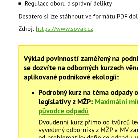
Regulace oboru a správní delikty
Desatero si lze stáhnout ve formátu PDF do
Zdroj:
https://www.sovak.cz
Výklad povinností zaměřený na podn
se dozvíte na odborných kurzech vě
aplikované podnikové ekologii:
Podrobný kurz na téma odpady o
legislativy z MŽP:
Maximální mi
původce odpadů
Dvoudenní kurz přímo od tvůrců leg
vyvedený odborníky z MŽP a MV z
od problematiky definice odpadu, v