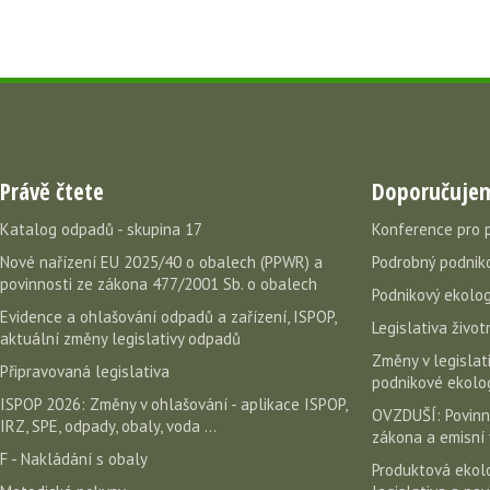
Právě čtete
Doporučuje
Katalog odpadů - skupina 17
Konference pro 
Nové nařízení EU 2025/40 o obalech (PPWR) a
Podrobný podniko
povinnosti ze zákona 477/2001 Sb. o obalech
Podnikový ekolog
Evidence a ohlašování odpadů a zařízení, ISPOP,
Legislativa život
aktuální změny legislativy odpadů
Změny v legislati
Připravovaná legislativa
podnikové ekolog
ISPOP 2026: Změny v ohlašování - aplikace ISPOP,
OVZDUŠÍ: Povinn
IRZ, SPE, odpady, obaly, voda ...
zákona a emisní 
F - Nakládání s obaly
Produktová ekolo