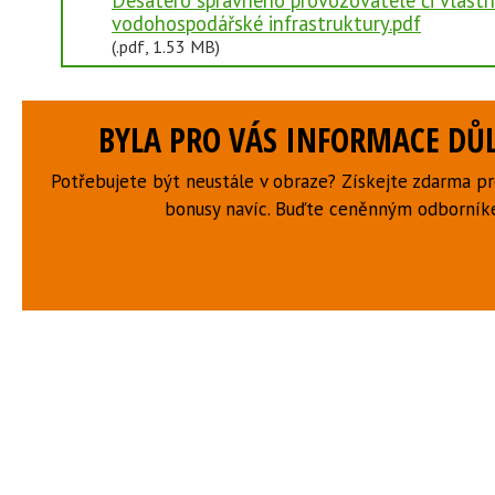
Desatero správného provozovatele či vlastn
vodohospodářské infrastruktury.pdf
(.pdf, 1.53 MB)
BYLA PRO VÁS INFORMACE DŮL
Potřebujete být neustále v obraze? Získejte zdarma p
bonusy navíc. Buďte ceněnným odborní