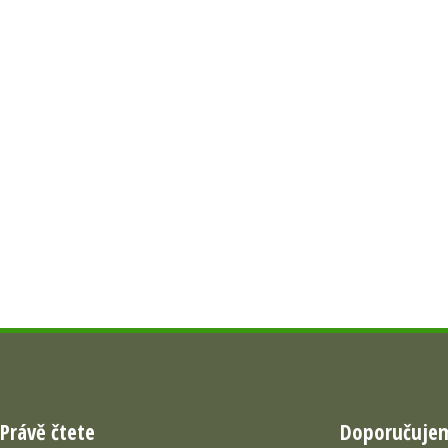
Právě čtete
Doporučuje