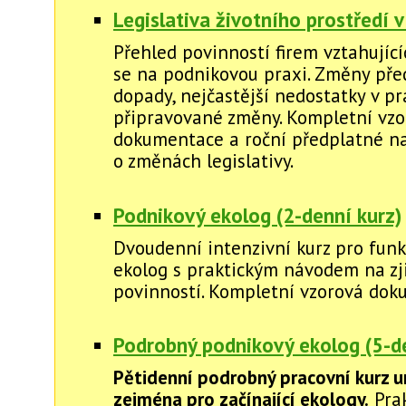
Legislativa životního prostředí v
Přehled povinností firem vztahující
se na podnikovou praxi. Změny před
dopady, nejčastější nedostatky v pr
připravované změny. Kompletní vzo
dokumentace a roční předplatné na
o změnách legislativy.
Podnikový ekolog (2-denní kurz)
Dvoudenní intenzivní kurz pro funk
ekolog s praktickým návodem na zj
povinností. Kompletní vzorová dok
Podrobný podnikový ekolog (5-de
Pětidenní podrobný pracovní kurz u
zejména pro začínající ekology.
Prak