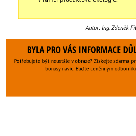
Autor:
Ing. Zdeněk F
BYLA PRO VÁS INFORMACE DŮL
Potřebujete být neustále v obraze? Získejte zdarma p
bonusy navíc. Buďte ceněnným odborní