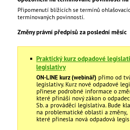
Připomenutí blížících se termínů ohlašovacíc
termínovaných povinností.
Změny právní předpisů za poslední měsíc
Praktický kurz odpadové legislat
legislativy
ON-LINE kurz (webinář)
přímo od tv
legislativy. Kurz nové odpadové legi
přinese podrobné informace o změ
které přináší nový zákon o odpadec
Sb. a prováděcí legislativa. Bude k
na problematické oblasti a změny,
které přinesla nová odpadová legisl