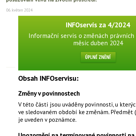
06. květen 2024
INFOservis za 4/2024
Informační servis o změnách právních 
měsíc duben 2024
ÚPLNÉ ZNĚNÍ
Obsah INFOservisu:
Změny v povinnostech
V této části jsou uváděny povinnosti, u který
ve sledovaném období ke změnám. Předmět 
je uveden v poznámce.
Upozornění na termínované povinnosti na 