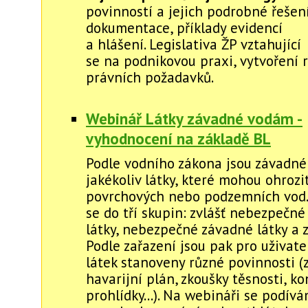
povinností a jejich podrobné řešení
dokumentace, příklady evidencí
a hlášení. Legislativa ŽP vztahující
se na podnikovou praxi, vytvoření r
právních požadavků.
Webinář Látky závadné vodám -
vyhodnocení na základě BL
Podle vodního zákona jsou závadné
jakékoliv látky, které mohou ohrozi
povrchových nebo podzemních vod.
se do tří skupin: zvlášť nebezpečn
látky, nebezpečné závadné látky a z
Podle zařazení jsou pak pro uživat
látek stanoveny různé povinnosti (
havarijní plán, zkoušky těsnosti, ko
prohlídky...). Na webináři se podív