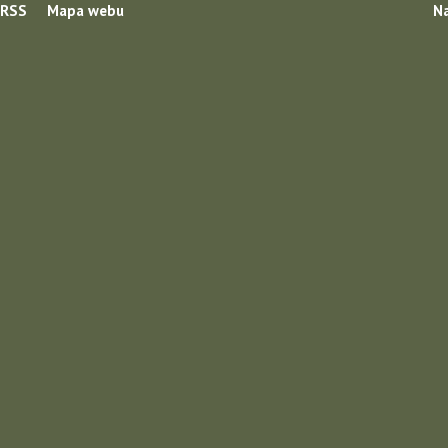
RSS
Mapa webu
Na