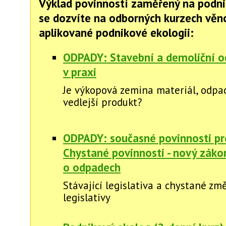
Výklad povinností zaměřený na podni
se dozvíte na odborných kurzech vě
aplikované podnikové ekologii:
ODPADY: Stavební a demoliční 
v praxi
Je výkopová zemina materiál, odpa
vedlejší produkt?
ODPADY: současné povinnosti pro
Chystané povinnosti - nový záko
o odpadech
Stávající legislativa a chystané zm
legislativy