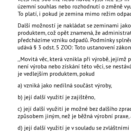
územní souhlas nebo rozhodnutí o změně vyu
To platí, i pokud je zemina mimo režim odpa
Další možností je nakládat se zeminami jako
produktem, což opět znamená, že administra
předcházíme vzniku odpadů. Podmínky splněn
udává § 3 odst. 5 ZOO: Toto ustanovení zákon
,,Movitá věc, která vznikla při výrobě, jejímž
není výroba nebo získání této věci, se nestá
je vedlejším produktem, pokud
a) vzniká jako nedílná součást výroby,
b) její další využití je zajištěno,
c) její další využití je možné bez dalšího zpr
způsobem jiným, než je běžná výrobní praxe, 
d) její další využití je v souladu se zvláštním