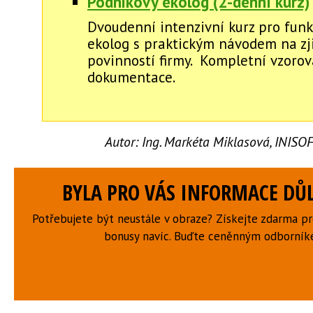
Podnikový ekolog (2-denní kurz)
Dvoudenní intenzivní kurz pro funk
ekolog s praktickým návodem na zj
povinností firmy. Kompletní vzorov
dokumentace.
Autor:
Ing. Markéta Miklasová, INISOFT
BYLA PRO VÁS INFORMACE DŮL
Potřebujete být neustále v obraze? Získejte zdarma p
bonusy navíc. Buďte ceněnným odborní