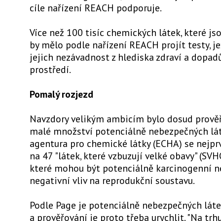
cíle nařízení REACH podporuje.
Více než 100 tisíc chemických látek, které jso
by mělo podle nařízení REACH projít testy, j
jejich nezávadnost z hlediska zdraví a dopad
prostředí.
Pomalý rozjezd
Navzdory velikým ambicím bylo dosud prově
malé množství potenciálně nebezpečných lát
agentura pro chemické látky (ECHA) se nejpr
na 47 "látek, které vzbuzují velké obavy" (SVHC)
které mohou být potenciálně karcinogenní 
negativní vliv na reprodukční soustavu.
Podle Page je potenciálně nebezpečných látek
a prověřování je proto třeba urychlit. "Na trh