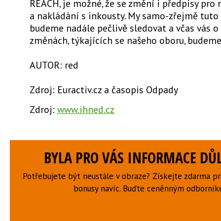
REACH, je možné, že se změní i předpisy pro r
a nakládání s inkousty. My samo-zřejmě tuto
budeme nadále pečlivě sledovat a včas vás o
změnách, týkajících se našeho oboru, budeme
AUTOR: red
Zdroj: Euractiv.cz a časopis Odpady
Zdroj:
www.ihned.cz
BYLA PRO VÁS INFORMACE DŮL
Potřebujete být neustále v obraze? Získejte zdarma p
bonusy navíc. Buďte ceněnným odborní