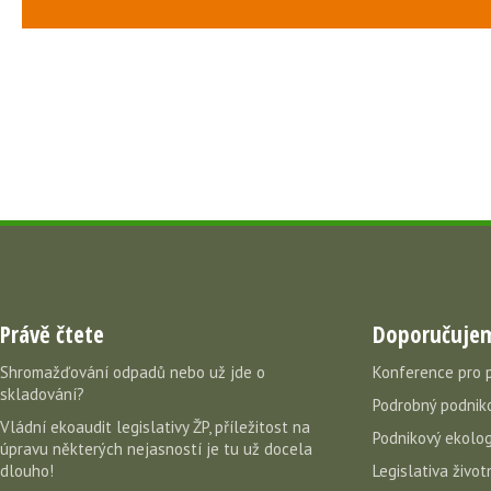
Právě čtete
Doporučuje
Shromažďování odpadů nebo už jde o
Konference pro 
skladování?
Podrobný podniko
Vládní ekoaudit legislativy ŽP, příležitost na
Podnikový ekolog
úpravu některých nejasností je tu už docela
dlouho!
Legislativa život