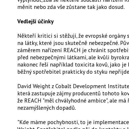
měnit nebo zda vše zůstane tak jako dosud.
Vedlejší účinky
Někteří kritici si stěžují, že evropské orgány
na látky, které jsou skutečně nebezpečné. P
záměrem nařízení REACH je chránit spotřebi
před nebezpečnými látkami, ale kvůli byrokra
nakonec řeší například toxicita kovů, jako je 
běžný spotřebitel prakticky do styku nepřijde
David Weight z Cobalt Development Institute,
která zastupuje zájmy producentů tohoto kovu
že REACH "měl chvályhodné ambice", ale má 
nezamýšlených dopadů.
"Kde máme pochybnosti, to je implementace,"