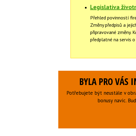
Legislativa život
Přehled povinností fir
Změny předpisů a jejic
připravované změny. 
předplatné na servis o
BYLA PRO VÁS 
Potřebujete být neustále v obr
bonusy navíc. B