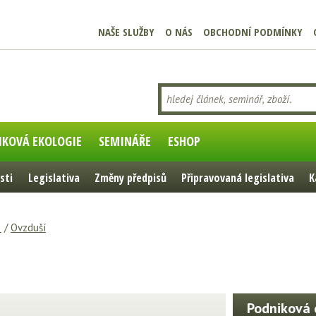
NAŠE SLUŽBY
O NÁS
OBCHODNÍ PODMÍNKY
IKOVÁ EKOLOGIE
SEMINÁŘE
ESHOP
sti
Legislativa
Změny předpisů
Připravovaná legislativa
K
e
/
Ovzduší
Podniková 