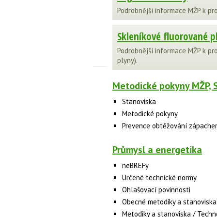
Podrobnější informace MŽP k pr
Skleníkové fluorované p
Podrobnější informace MŽP k pr
plyny).
Metodické pokyny MŽP, 
Stanoviska
Metodické pokyny
Prevence obtěžování zápache
Průmysl a energetika
neBREFy
Určené technické normy
Ohlašovací povinnosti
Obecné metodiky a stanoviska
Metodiky a stanoviska / Techn