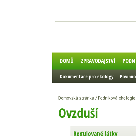
DOMŮ
ZPRAVODAJSTVÍ
PODN
Dokumentace pro ekology
Povinno
Domovská stránka
/
Podniková ekologi
Ovzduší
Regulované látky