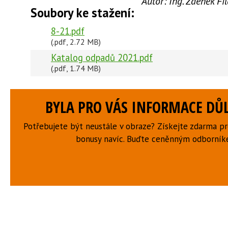
Autor:
Ing. Zdeněk F
Soubory ke stažení:
8-21.pdf
(.pdf, 2.72 MB)
Katalog odpadů 2021.pdf
(.pdf, 1.74 MB)
BYLA PRO VÁS INFORMACE DŮL
Potřebujete být neustále v obraze? Získejte zdarma p
bonusy navíc. Buďte ceněnným odborní