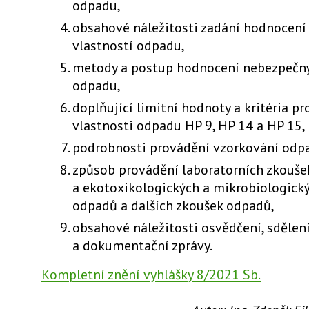
odpadu,
obsahové náležitosti zadání hodnocen
vlastností odpadu,
metody a postup hodnocení nebezpečný
odpadu,
doplňující limitní hodnoty a kritéria p
vlastnosti odpadu HP 9, HP 14 a HP 15,
podrobnosti provádění vzorkování odp
způsob provádění laboratorních zkoušek
a ekotoxikologických a mikrobiologick
odpadů a dalších zkoušek odpadů,
obsahové náležitosti osvědčení, sdělen
a dokumentační zprávy.
Kompletní znění vyhlášky 8/2021 Sb.