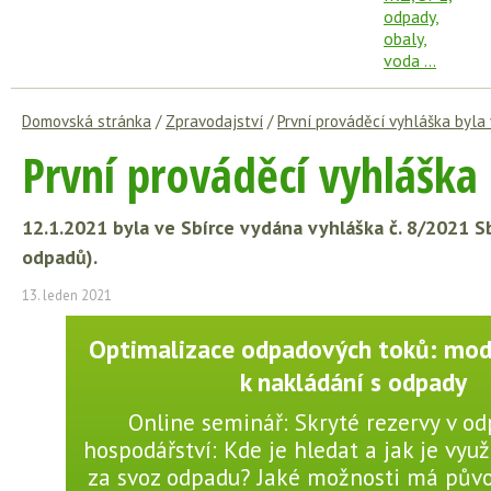
Domovská stránka
/
Zpravodajství
/
První prováděcí vyhláška byla
První prováděcí vyhláška
12.1.2021 byla ve Sbírce vydána vyhláška č. 8/2021 
odpadů).
13. leden 2021
Optimalizace odpadových toků: mode
k nakládání s odpady
Online seminář: Skryté rezervy v 
hospodářství: Kde je hledat a jak je využí
za svoz odpadu? Jaké možnosti má pův