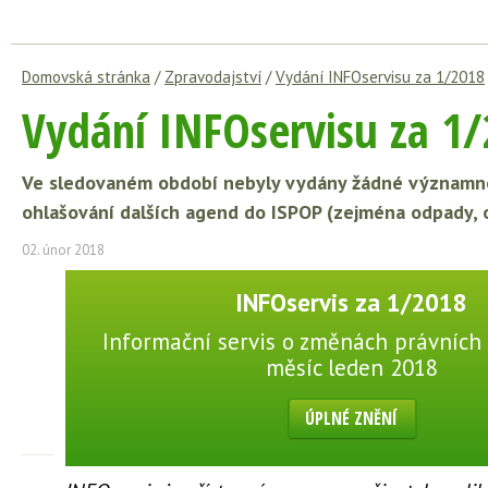
Domovská stránka
/
Zpravodajství
/
Vydání INFOservisu za 1/2018
Vydání INFOservisu za 1
Ve sledovaném období nebyly vydány žádné významné z
ohlašování dalších agend do ISPOP (zejména odpady, o
02. únor 2018
INFOservis za 1/2018
Informační servis o změnách právních 
měsíc leden 2018
ÚPLNÉ ZNĚNÍ