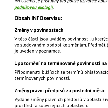
INFOservis je přístupný pro pouze uživatele apli
podnikovou ekologií
.
Obsah INFOservisu:
Změny v povinnostech
V této části jsou uváděny povinnosti, u který
ve sledovaném období ke změnám. Předmět 
je uveden v poznámce.
Upozornění na termínované povinnosti na 
Připomenutí blížících se termínů ohlašovacíc
termínovaných povinností.
Změny právní předpisů za poslední měsíc
Vydané změny právních předpisů v oblasti ži
prostředí a souvisejících oblastech.