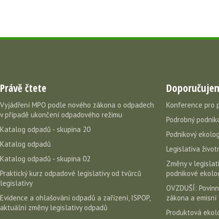
Právě čtete
Doporučuje
Vyjádření MPO podle nového zákona o odpadech
Konference pro 
v případě ukončení odpadového režimu
Podrobný podniko
Katalog odpadů - skupina 20
Podnikový ekolog
Katalog odpadů
Legislativa život
Katalog odpadů - skupina 02
Změny v legislati
Praktický kurz odpadové legislativy od tvůrců
podnikové ekolog
legislativy
OVZDUŠÍ: Povinn
Evidence a ohlašování odpadů a zařízení, ISPOP,
zákona a emisní 
aktuální změny legislativy odpadů
Produktová ekolo