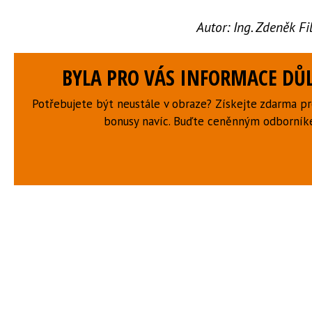
Autor:
Ing. Zdeněk F
BYLA PRO VÁS INFORMACE DŮL
Potřebujete být neustále v obraze? Získejte zdarma p
bonusy navíc. Buďte ceněnným odborní