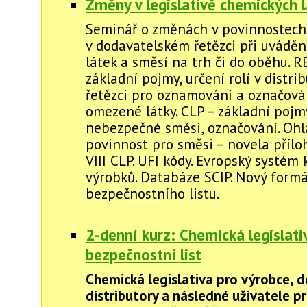
Změny v legislativě chemických 
Seminář o změnách v povinnostech
v dodavatelském řetězci při uvádě
látek a směsí na trh či do oběhu. 
základní pojmy, určení rolí v distr
řetězci pro oznamování a označová
omezené látky. CLP – základní pojm
nebezpečné směsi, označování. Ohl
povinnost pro směsi – novela přílo
VIII CLP. UFI kódy. Evropský systém
výrobků. Databáze SCIP. Nový form
bezpečnostního listu.
2-denní kurz: Chemická legislati
bezpečnostní list
Chemická legislativa pro výrobce, 
distributory a následné uživatele p