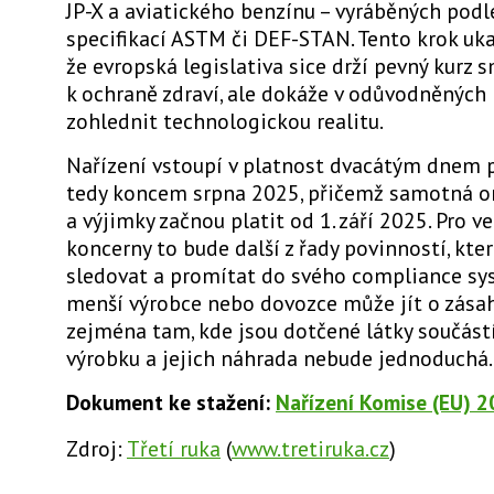
JP-X a aviatického benzínu – vyráběných podl
specifikací ASTM či DEF-STAN. Tento krok uka
že evropská legislativa sice drží pevný kurz
k ochraně zdraví, ale dokáže v odůvodněných
zohlednit technologickou realitu.
Nařízení vstoupí v platnost dvacátým dnem p
tedy koncem srpna 2025, přičemž samotná 
a výjimky začnou platit od 1. září 2025. Pro 
koncerny to bude další z řady povinností, kte
sledovat a promítat do svého compliance sy
menší výrobce nebo dovozce může jít o zásah 
zejména tam, kde jsou dotčené látky součást
výrobku a jejich náhrada nebude jednoduchá.
Dokument ke stažení:
Nařízení Komise (EU) 
Zdroj:
Třetí ruka
(
www.tretiruka.cz
)