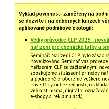
Výklad povinností zaměřený na podni
se dozvíte i na odborných kurzech v
aplikované podnikové ekologii:
Velký průvodce CLP 2025 - novel
nařízení pro chemické látky a sm
Seminář: Nařízení CLP bylo zásadn
novelizováno. Seminář vás provede
nařízením CLP se začleněnými nove
zopakujeme si zásadní principy nař
a podrobně probereme veškeré novi
nové třídy nebezpečnosti, rozkládací
velikost písma, digitální označován
e-shopy a reklamu atd.).