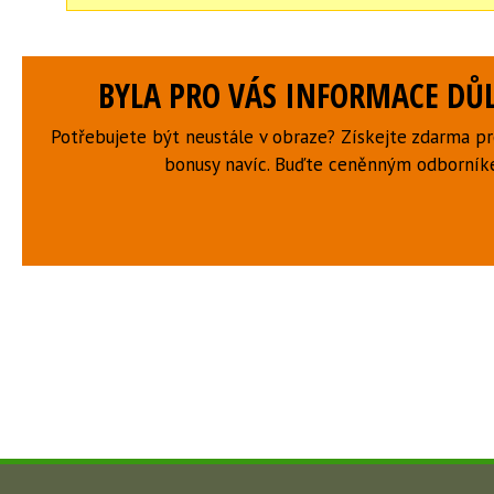
BYLA PRO VÁS INFORMACE DŮL
Potřebujete být neustále v obraze? Získejte zdarma p
bonusy navíc. Buďte ceněnným odborní