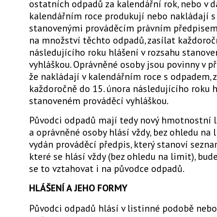
ostatních odpadů za kalendářní rok, nebo v 
kalendářním roce produkují nebo nakládají 
stanovenými prováděcím právním předpisem
na množství těchto odpadů, zasílat každoroč
následujícího roku hlášení v rozsahu stanov
vyhláškou. Oprávněné osoby jsou povinny v př
že nakládají v kalendářním roce s odpadem, z
každoročně do 15. února následujícího roku h
stanoveném prováděcí vyhláškou.
Původci odpadů mají tedy nový hmotnostní l
a oprávněné osoby hlásí vždy, bez ohledu na l
vydán prováděcí předpis, který stanoví sezn
které se hlásí vždy (bez ohledu na limit), bud
se to vztahovat i na původce odpadů.
HLÁŠENÍ A JEHO FORMY
Původci odpadů hlásí v listinné podobě nebo