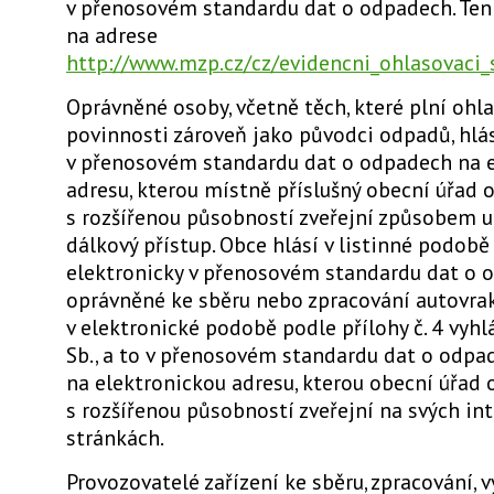
v přenosovém standardu dat o odpadech. Ten 
na adrese
http://www.mzp.cz/cz/evidencni_ohlasovaci_
Oprávněné osoby, včetně těch, které plní ohl
povinnosti zároveň jako původci odpadů, hlás
v přenosovém standardu dat o odpadech na 
adresu, kterou místně příslušný obecní úřad 
s rozšířenou působností zveřejní způsobem 
dálkový přístup. Obce hlásí v listinné podob
elektronicky v přenosovém standardu dat o 
oprávněné ke sběru nebo zpracování autovrak
v elektronické podobě podle přílohy č. 4 vyhl
Sb., a to v přenosovém standardu dat o odpa
na elektronickou adresu, kterou obecní úřad 
s rozšířenou působností zveřejní na svých in
stránkách.
Provozovatelé zařízení ke sběru, zpracování, v