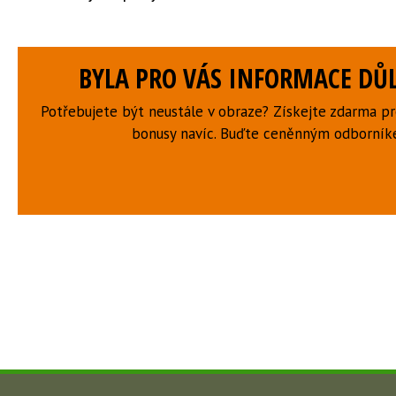
BYLA PRO VÁS INFORMACE DŮL
Potřebujete být neustále v obraze? Získejte zdarma p
bonusy navíc. Buďte ceněnným odborní