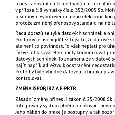
a odstraňování elektroodpadů na formuláři
v příloze č. 8 vyhlášky číslo 352/2005 Sb. Mo
písemným vyhotovením nebo elektronickou 
protože zmíněný přenosový standard na ně t
Řada dotazů se týká datových schránek a ohl
Pro firmy je asi nejdůležitější to, že datové st
ale není to povinnost. To však neplatí pro úřa
Ty by s ohlašovatelem měly komunikovat pro
datových schránek. To znamená, že v datové 
najít například výzvu k odstranění nedostatků
Proto by bylo vhodné datovou schránku prav
kontrolovat.
ZMĚNA ISPOP, IRZ A E-PRTR
Zásadní změny přinesl i zákon č. 25/2008 Sb.,
Integrovaný systém plnění ohlašovací povinno
Jeho náběh do praxe je postupný, a tak pozor 