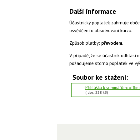
Další informace
Účastnický poplatek zahrnuje občer
osvědčení o absolvování kurzu.
Způsob platby:
převodem
.
V případě, že se účastník odhlásí 
požadujeme storno poplatek ve vý
Soubor ke stažení:
Přihláška k seminářům: offlin
(.doc, 228 kB)