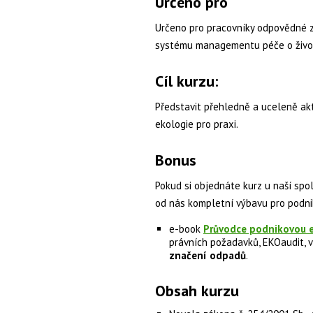
Určeno pro
Určeno pro pracovníky odpovědné z
systému managementu péče o život
Cíl kurzu:
Představit přehledně a uceleně ak
ekologie pro praxi.
Bonus
Pokud si objednáte kurz u naší spol
od nás kompletní výbavu pro podn
e-book
Průvodce podnikovou e
právních požadavků, EKOaudit, v
značení odpadů
.
Obsah kurzu