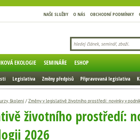
NAŠE SLUŽBY
O NÁS
OBCHODNÍ PODMÍNKY
IKOVÁ EKOLOGIE
SEMINÁŘE
ESHOP
sti
Legislativa
Změny předpisů
Připravovaná legislativa
K
urzy, školení
/
Změny v legislativě životního prostředí: novinky v podn
tivě životního prostředí: n
ogii 2026