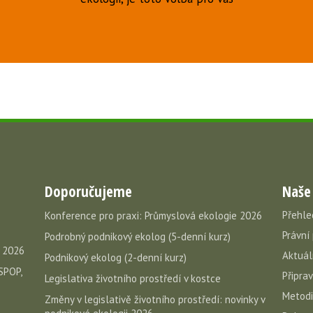
Doporučujeme
Naše
Přehle
Konference pro praxi: Průmyslová ekologie 2026
Právní
Podrobný podnikový ekolog (5-denní kurz)
e 2026
Aktuál
Podnikový ekolog (2-denní kurz)
SPOP,
Připra
Legislativa životního prostředí v kostce
Metodi
Změny v legislativě životního prostředí: novinky v