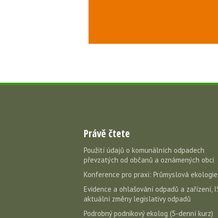
Právě čtete
Použití údajů o komunálních odpadech
převzatých od občanů a oznámených obci
Konference pro praxi: Průmyslová ekologi
Evidence a ohlašování odpadů a zařízení, I
aktuální změny legislativy odpadů
Podrobný podnikový ekolog (5-denní kurz)