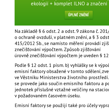
ekologií + komplet ILNO a značení
ÚPLNÉ ZNĚNÍ
Na základě § 6 odst. 2 a odst. 9 zákona č. 201
o ochraně ovzduší, v platném znění, a § 3 odst.
415/2012 Sb., se namísto měření provádí zji
znečišťování výpočtem. Způsob zjišťování
úrovně znečišťování výpočtem je uveden § 12 
Podle § 12 odst. 1 písm. b) vyhlášky se k výpo
emisní faktory obsažené v tomto sdělení, zv
ve Věstníku Ministerstva životního prostředí
se provede jako součin emisního faktoru a p
jednotek příslušné vztažné veličiny na stacio
v požadovaném časovém úseku.
Emisní faktory se použijí také pro účely vypr