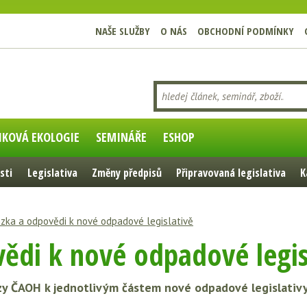
NAŠE SLUŽBY
O NÁS
OBCHODNÍ PODMÍNKY
IKOVÁ EKOLOGIE
SEMINÁŘE
ESHOP
sti
Legislativa
Změny předpisů
Připravovaná legislativa
K
zka a odpovědi k nové odpadové legislativě
ědi k nové odpadové legis
y ČAOH k jednotlivým částem nové odpadové legislativ