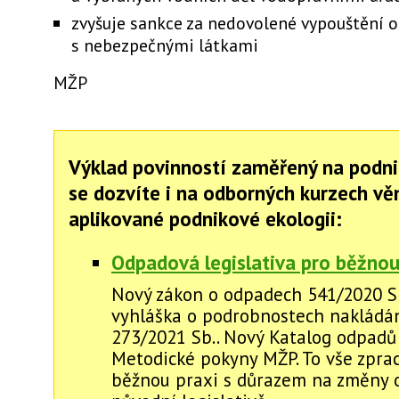
zvyšuje sankce za nedovolené vypouštění 
s nebezpečnými látkami
MŽP
Výklad povinností zaměřený na podni
se dozvíte i na odborných kurzech v
aplikované podnikové ekologii:
Odpadová legislativa pro běžnou
Nový zákon o odpadech 541/2020 S
vyhláška o podrobnostech nakládán
273/2021 Sb.. Nový Katalog odpadů č
Metodické pokyny MŽP. To vše zpra
běžnou praxi s důrazem na změny 