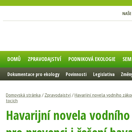
NAŠE
DOMŮ
ZPRAVODAJSTVÍ
PODNIKOVÁ EKOLOGIE
SEM
Dokumentace pro ekology
Povinnosti
Legislativa
Změny
Domovská stránka
/
Zpravodajství
/
Havarijní novela vodního zákon
tocích
Havarijní novela vodního