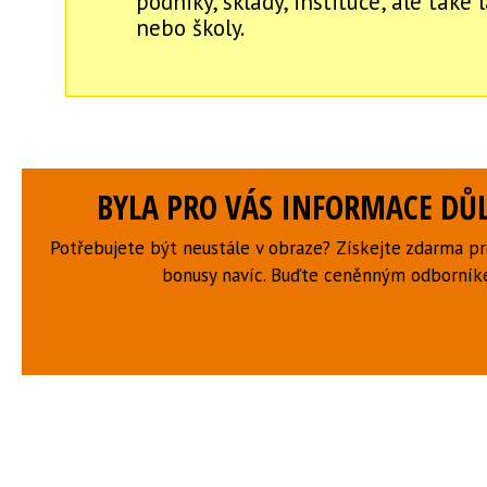
podniky, sklady, instituce, ale také
nebo školy.
BYLA PRO VÁS INFORMACE DŮL
Potřebujete být neustále v obraze? Získejte zdarma p
bonusy navíc. Buďte ceněnným odborní