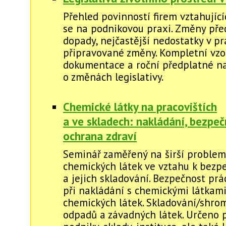
Přehled povinností firem vztahující
se na podnikovou praxi. Změny před
dopady, nejčastější nedostatky v pr
připravované změny. Kompletní vzo
dokumentace a roční předplatné na
o změnách legislativy.
Chemické látky na pracovištích
a ve skladech: nakládání, bezpeč
ochrana zdraví
Seminář zaměřený na širší problem
chemických látek ve vztahu k bezp
a jejich skladování. Bezpečnost prá
při nakládání s chemickými látkami
chemických látek. Skladování/shro
odpadů a závadných látek. Určeno 