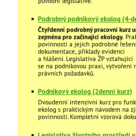
původní legislativě.
Podrobný podnikový ekolog (4-de
Čtyřdenní podrobný pracovní kurz u
zejména pro začínající ekology.
Prak
povinností a jejich podrobné řešení
dokumentace, příklady evidencí
a hlášení. Legislativa ŽP vztahující
se na podnikovou praxi, vytvoření r
právních požadavků.
Podnikový ekolog (2denní kurz)
Dvoudenní intenzivní kurz pro funk
ekolog s praktickým návodem na zj
povinností. Kompletní vzorová dok
Legislativa životního prostředí v