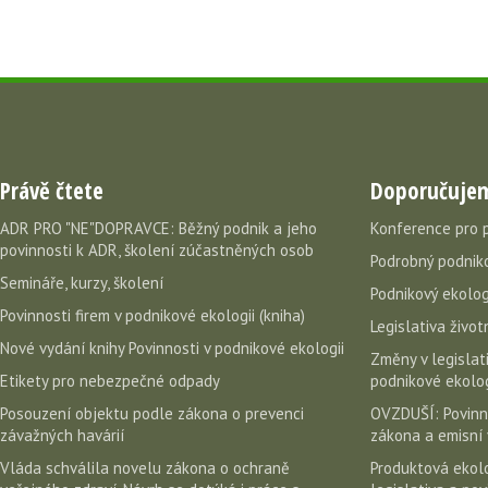
Právě čtete
Doporučuje
ADR PRO "NE"DOPRAVCE: Běžný podnik a jeho
Konference pro 
povinnosti k ADR, školení zúčastněných osob
Podrobný podniko
Semináře, kurzy, školení
Podnikový ekolog
Povinnosti firem v podnikové ekologii (kniha)
Legislativa život
Nové vydání knihy Povinnosti v podnikové ekologii
Změny v legislati
Etikety pro nebezpečné odpady
podnikové ekolog
Posouzení objektu podle zákona o prevenci
OVZDUŠÍ: Povinn
závažných havárií
zákona a emisní 
Vláda schválila novelu zákona o ochraně
Produktová ekolo