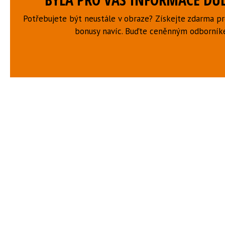
Potřebujete být neustále v obraze? Získejte zdarma p
bonusy navíc. Buďte ceněnným odborní