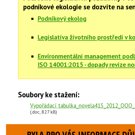
podnikové ekologie se dozvíte na se
Podnikový ekolog
Legislativa životního prostředí v k
Environmentální management pod
ISO 14001:2015 - dopady revize no
Soubory ke stažení:
Vypořádací tabulka_novela415_2012_OOO_
(.doc, 827 kB)
BYLA PRO VÁS INFORMACE DŮL