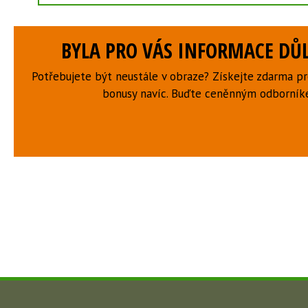
BYLA PRO VÁS INFORMACE DŮL
Potřebujete být neustále v obraze? Získejte zdarma p
bonusy navíc. Buďte ceněnným odborní