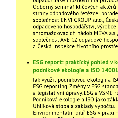
Odborný seminář klíčových aktérů 
strany odpadového řetězce: porad
společnost ENVI GROUP s.r.o., Česk
odpadového hospodářství, výrobce
shromažďovacích nádob MEVA a.s.
společnost AVE CZ odpadové hospodá
a Česká inspekce životního prostře
ESG report: praktický pohled v 
podnikové ekologie a ISO 1400
Jak využít podnikovou ekologii a I
ESG reporting. Změny v ESG stand
a legislativní úpravy. ESG a VSME r
Podniková ekologie a ISO jako zákl
Uhlíková stopa a základy výpočtu.
Environmentální pilíř ESG v praxi 