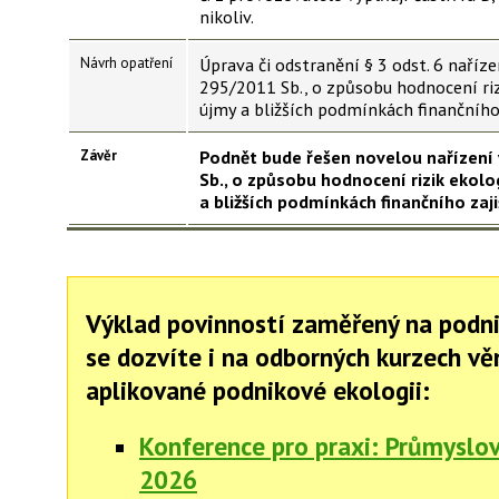
nikoliv.
Návrh opatření
Úprava či odstranění § 3 odst. 6 nařízen
295/2011 Sb., o způsobu hodnocení riz
újmy a bližších podmínkách finančního 
Závěr
Podnět bude řešen novelou nařízení 
Sb., o způsobu hodnocení rizik ekolo
a bližších podmínkách finančního zaji
Výklad povinností zaměřený na podn
se dozvíte i na odborných kurzech v
aplikované podnikové ekologii:
Konference pro praxi: Průmyslo
2026