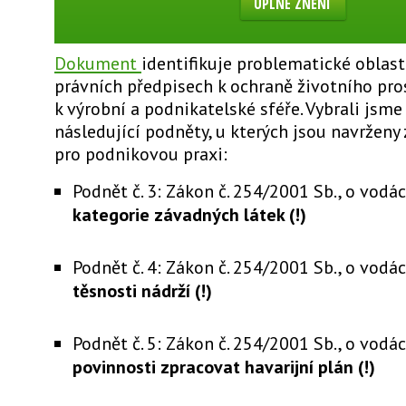
ÚPLNÉ ZNĚNÍ
Dokument
identifikuje problematické oblast
právních předpisech k ochraně životního pro
k výrobní a podnikatelské sféře. Vybrali jsme
následující podněty, u kterých jsou navrženy
pro podnikovou praxi:
Podnět č. 3: Zákon č. 254/2001 Sb., o vodác
kategorie závadných látek (!)
Podnět č. 4: Zákon č. 254/2001 Sb., o vodác
těsnosti nádrží (!)
Podnět č. 5: Zákon č. 254/2001 Sb., o vodác
povinnosti zpracovat havarijní plán (!)