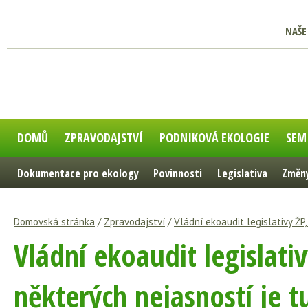
NAŠE
DOMŮ
ZPRAVODAJSTVÍ
PODNIKOVÁ EKOLOGIE
SEM
Dokumentace pro ekology
Povinnosti
Legislativa
Změny
Domovská stránka
/
Zpravodajství
/
Vládní ekoaudit legislativy ŽP
Vládní ekoaudit legislativ
některých nejasností je t