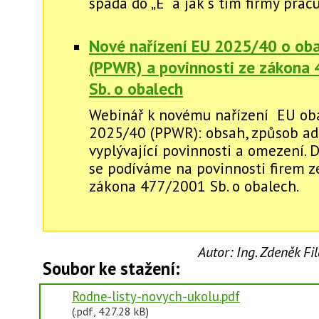
spadá do „E“ a jak s tím firmy pracu
Nové nařízení EU 2025/40 o ob
(PPWR) a povinnosti ze zákona
Sb. o obalech
Webinář k novému nařízení EU ob
2025/40 (PPWR): obsah, způsob ad
vyplývající povinnosti a omezení. 
se podíváme na povinnosti firem 
zákona 477/2001 Sb. o obalech.
Autor:
Ing. Zdeněk F
Soubor ke stažení:
Rodne-listy-novych-ukolu.pdf
(.pdf, 427.28 kB)