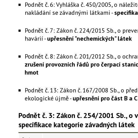
Podnět č. 6: Vyhláška č. 450/2005, o náleži
nakládání se závadnými látkami -
specifika
Podnět č. 7: Zákon č. 224/2015 Sb., o prev
havárií -
upřesnění "nechemických" látek
Podnět č. 8: Zákon č. 201/2012 Sb., o ochra
zrušení provozních řádů pro čerpací stan
hmot
Podnět č. 13: Zákon č. 167/2008 Sb., o pře
ekologické újmě -
upřesnění pro část B a C
Podnět č. 3: Zákon č. 254/2001 Sb., o 
specifikace kategorie závadných látek