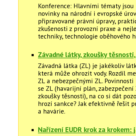
Konference: Hlavními tématy jsou l
novinky na národní i evropské úrov
připravované právní úpravy, prakti
zkušenosti z provozní praxe a nejl
techniky, technologie oběhového h
Závadné látky, zkoušky těsnosti,
Závadná látka (ZL) je jakékoliv lát
která může ohrozit vody. Rozdíl me
ZL a nebezpečnými ZL. Povinnosti 
se ZL (havarijní plán, zabezpečení 
zkoušky těsnosti), na co si dát poz
hrozí sankce? Jak efektivně řešit p
a havárie.
Nařízení EUDR krok za krokem: ja