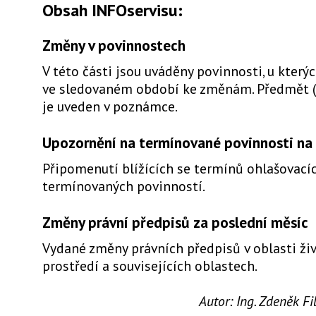
Obsah INFOservisu:
Změny v povinnostech
V této části jsou uváděny povinnosti, u který
ve sledovaném období ke změnám. Předmět 
je uveden v poznámce.
Upozornění na termínované povinnosti na 
Připomenutí blížících se termínů ohlašovacíc
termínovaných povinností.
Změny právní předpisů za poslední měsíc
Vydané změny právních předpisů v oblasti ži
prostředí a souvisejících oblastech.
Autor:
Ing. Zdeněk F