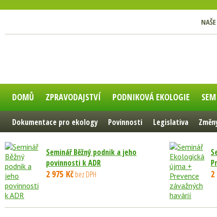
NAŠE
DOMŮ
ZPRAVODAJSTVÍ
PODNIKOVÁ EKOLOGIE
SEM
Dokumentace pro ekology
Povinnosti
Legislativa
Změny
Seminář Běžný podnik a jeho
S
povinnosti k ADR
P
2 975 Kč
2
bez DPH