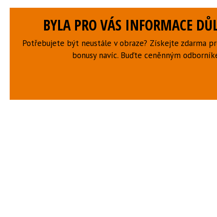
BYLA PRO VÁS INFORMACE DŮL
Potřebujete být neustále v obraze? Získejte zdarma p
bonusy navíc. Buďte ceněnným odborní