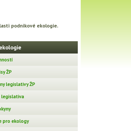
asti podnikové ekologie.
ekologie
nností
isy ŽP
y legislativy ŽP
legislativa
okyny
 pro ekology