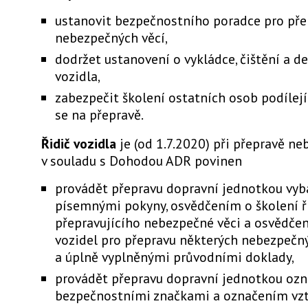
ustanovit bezpečnostního poradce pro pře
nebezpečných věcí,
dodržet ustanovení o vykládce, čištění a 
vozidla,
zabezpečit školení ostatních osob podílejí
se na přepravě.
Řidič vozidla
je (od 1.7.2020) při přepravě n
v souladu s Dohodou ADR povinen
provádět přepravu dopravní jednotkou vy
písemnými pokyny, osvědčením o školení ř
přepravujícího nebezpečné věci a osvědče
vozidel pro přepravu některých nebezpečný
a úplně vyplněnými průvodními doklady,
provádět přepravu dopravní jednotkou oz
bezpečnostními značkami a označením vz