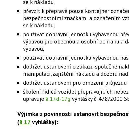
se k nákladu,
převzít k přepravě pouze kontejner označe
bezpečnostními značkami a označením vz
se k nákladu,
používat dopravní jednotku vybavenou př
výbavou pro obecnou a osobní ochranu a d
výbavou,
používat dopravní jednotku vybavenou hasi
dodržet ustanovení o zákazu společné nakl
manipulaci, zajištění nákladu a dozoru nad 
dodržet ustanovení pro omezení průjezdu 
školení řidičů vozidel přepravujících nebe
upravuje
§ 17d-17g
vyhlášky č. 478/2000 Sb
Výjimka z povinnosti ustanovit bezpečnos
(
§ 17
vyhlášky):