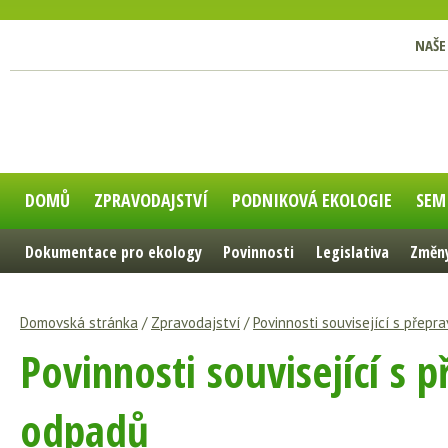
NAŠE
DOMŮ
ZPRAVODAJSTVÍ
PODNIKOVÁ EKOLOGIE
SEM
Dokumentace pro ekology
Povinnosti
Legislativa
Změny
Domovská stránka
/
Zpravodajství
/
Povinnosti související s přep
Povinnosti související s 
odpadů