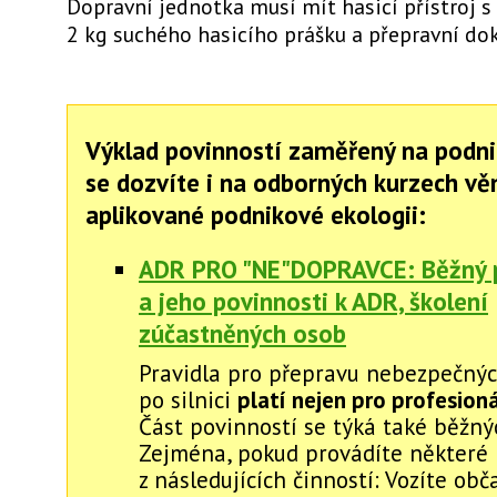
Dopravní jednotka musí mít hasicí přístroj 
2 kg suchého hasicího prášku a přepravní dok
Výklad povinností zaměřený na podni
se dozvíte i na odborných kurzech v
aplikované podnikové ekologii:
ADR PRO "NE"DOPRAVCE: Běžný 
a jeho povinnosti k ADR, školení
zúčastněných osob
Pravidla pro přepravu nebezpečnýc
po silnici
platí nejen pro profesion
Část povinností se týká také běžnýc
Zejména, pokud provádíte některé
z následujících činností: Vozíte obč