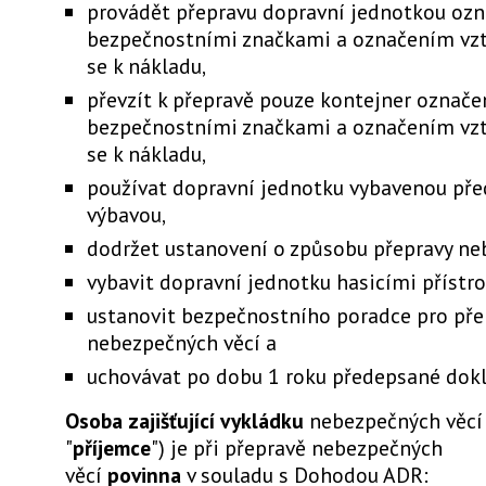
provádět přepravu dopravní jednotkou oz
bezpečnostními značkami a označením vz
se k nákladu,
převzít k přepravě pouze kontejner označe
bezpečnostními značkami a označením vz
se k nákladu,
používat dopravní jednotku vybavenou př
výbavou,
dodržet ustanovení o způsobu přepravy ne
vybavit dopravní jednotku hasicími přístroj
ustanovit bezpečnostního poradce pro pře
nebezpečných věcí a
uchovávat po dobu 1 roku předepsané dokl
Osoba zajišťující vykládku
nebezpečných věcí 
"
příjemce
") je při přepravě nebezpečných
věcí
povinna
v souladu s Dohodou ADR: