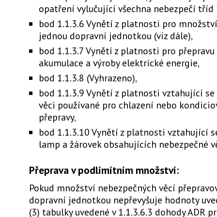
opatření vylučující všechna nebezpečí tříd 1
bod 1.1.3.6 Vynětí z platnosti pro množstv
jednou dopravní jednotkou (viz dále),
bod 1.1.3.7 Vynětí z platnosti pro přeprav
akumulace a výroby elektrické energie,
bod 1.1.3.8 (Vyhrazeno),
bod 1.1.3.9 Vynětí z platnosti vztahující s
věci používané pro chlazení nebo kondici
přepravy,
bod 1.1.3.10 Vynětí z platnosti vztahující 
lamp a žárovek obsahujících nebezpečné vě
Přeprava v podlimitním množství:
Pokud množství nebezpečných věcí přepravo
dopravní jednotkou nepřevyšuje hodnoty uve
(3) tabulky uvedené v 1.1.3.6.3 dohody ADR p