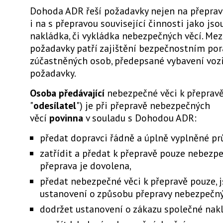
Dohoda ADR řeší požadavky nejen na přepravu
i na s přepravou související činnosti jako jso
nakládka, či vykládka nebezpečných věcí. Mez
požadavky patří zajištění bezpečnostním por
zúčastněných osob, předepsané vybavení vozi
požadavky.
Osoba předávající
nebezpečné věci k přepravě
"
odesílatel
") je při přepravě nebezpečných
věcí
povinna
v souladu s Dohodou ADR:
předat dopravci řádně a úplně vyplněné pr
zatřídit a předat k přepravě pouze nebezpeč
přeprava je dovolena,
předat nebezpečné věci k přepravě pouze, 
ustanovení o způsobu přepravy nebezpečný
dodržet ustanovení o zákazu společné nakl