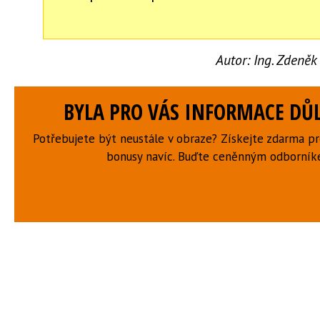
Autor:
Ing. Zdeněk
BYLA PRO VÁS INFORMACE DŮL
Potřebujete být neustále v obraze? Získejte zdarma p
bonusy navíc. Buďte ceněnným odborní