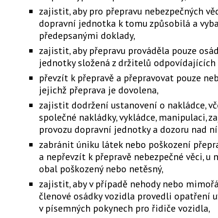
zajistit, aby pro přepravu nebezpečných vě
dopravní jednotka k tomu způsobilá a vyb
předepsanými doklady,
zajistit, aby přepravu prováděla pouze osá
jednotky složená z držitelů odpovídajících
převzít k přepravě a přepravovat pouze neb
jejichž přeprava je dovolena,
zajistit dodržení ustanovení o nakládce, v
společné nakládky, vykládce, manipulaci, za
provozu dopravní jednotky a dozoru nad ní
zabránit úniku látek nebo poškození přepr
a nepřevzít k přepravě nebezpečné věci, u n
obal poškozený nebo netěsný,
zajistit, aby v případě nehody nebo mimoř
členové osádky vozidla provedli opatření 
v písemných pokynech pro řidiče vozidla,