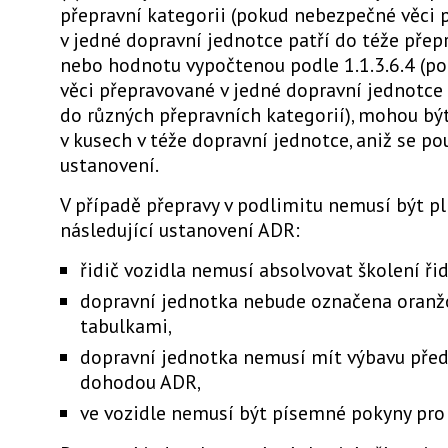
přepravní kategorii (pokud nebezpečné věci 
v jedné dopravní jednotce patří do téže přep
nebo hodnotu vypočtenou podle 1.1.3.6.4 (p
věci přepravované v jedné dopravní jednotce 
do různých přepravních kategorií), mohou bý
v kusech v téže dopravní jednotce, aniž se pou
ustanovení.
V případě přepravy v podlimitu nemusí být p
následující ustanovení ADR:
řidič vozidla nemusí absolvovat školení ři
dopravní jednotka nebude označena oran
tabulkami,
dopravní jednotka nemusí mít výbavu pře
dohodou ADR,
ve vozidle nemusí být písemné pokyny pro