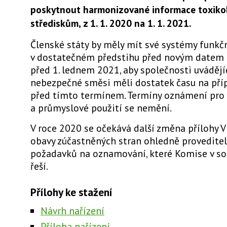
poskytnout harmonizované informace toxiko
střediskům, z 1. 1. 2020 na 1. 1. 2021.
Členské státy by měly mít své systémy funkč
v dostatečném předstihu před novým datem up
před 1. lednem 2021, aby společnosti uvádějí
nebezpečné směsi měli dostatek času na př
před tímto termínem. Termíny oznámení pro 
a průmyslové použití se nemění.
V roce 2020 se očekává další změna přílohy V
obavy zúčastněných stran ohledně proveditel
požadavků na oznamování, které Komise v s
řeší.
Přílohy ke stažení
Návrh nařízení
Příloha nařízení