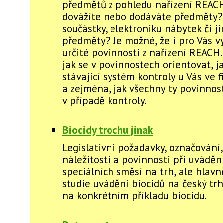
předmětů z pohledu nařízení REACH.
dovážíte nebo dodáváte předměty?
součástky, elektroniku nábytek či j
předměty? Je možné, že i pro Vás v
určité povinnosti z nařízení REACH.
jak se v povinnostech orientovat, ja
stávající systém kontroly u Vás ve 
a zejména, jak všechny ty povinnost
v případě kontroly.
Biocidy trochu jinak
Legislativní požadavky, označování
náležitosti a povinnosti při uváděn
speciálních směsí na trh, ale hlavn
studie uvádění biocidů na český trh
na konkrétním příkladu biocidu.