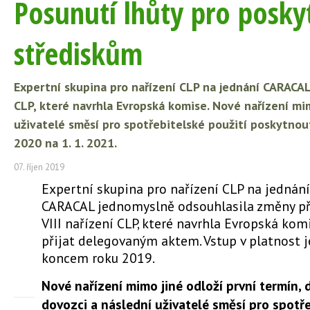
Posunutí lhůty pro posky
střediskům
Expertní skupina pro nařízení CLP na jednání CARACAL
CLP, které navrhla Evropská komise. Nové nařízení mim
uživatelé směsí pro spotřebitelské použití poskytnou
2020 na 1. 1. 2021.
07. říjen 2019
Expertní skupina pro nařízení CLP na jednání
CARACAL jednomyslně odsouhlasila změny př
VIII nařízení CLP, které navrhla Evropská kom
přijat delegovaným aktem. Vstup v platnost 
koncem roku 2019.
Nové nařízení mimo jiné odloží první termín,
dovozci a následní uživatelé směsí pro spotře