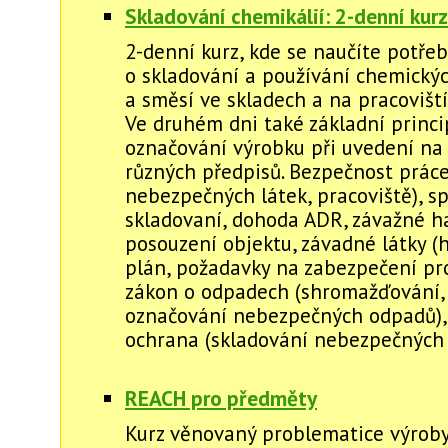
Skladování chemikálií: 2-denní kurz
2-denní kurz, kde se naučíte potře
o skladování a používání chemickýc
a směsí ve skladech a na pracoviští
Ve druhém dni také základní princi
označování výrobku při uvedení na
různých předpisů. Bezpečnost práce
nebezpečných látek, pracoviště), s
skladovaní, dohoda ADR, závažné ha
posouzení objektu, závadné látky (h
plán, požadavky na zabezpečení pro
zákon o odpadech (shromažďování, 
označování nebezpečných odpadů),
ochrana (skladování nebezpečných 
REACH pro předměty
Kurz věnovaný problematice výroby