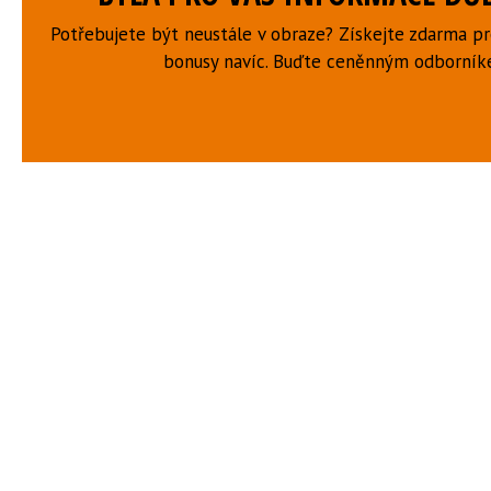
Potřebujete být neustále v obraze? Získejte zdarma p
bonusy navíc. Buďte ceněnným odborní